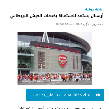
رياضة دولية
أرسنال يستعد للاستعانة بخدمات الجيش البريطاني
2 تشرين الأول 2025 الساعة 00:00
اشترك مجانا بقناة الديار على يوتيوب
في خطوة غير مسبوقة، يستعد نادي أرسنال للاستعانة