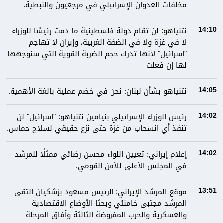
مخلفات العدوان الإسرائيلي في مرجعيون والنبطية.
نتنياهو: لن تقام دولة فلسطينية ما دمت رئيسًا للوزراء
14:10
لا في غزة ولا في الضفة الغربية، وإيران لا تهاجم
"إسرائيل" لأنها تدرك حجم الضربة القوية التي سنوجهها
لها إن فعلت
نتنياهو بشأن لبنان: نحن في خضم عملية بالغة الأهمية.
14:05
رئيس الوزراء الإسرائيلي بنيامين نتنياهو: "إسرائيل" لن
14:02
تنفذ أي انسحاب من غزة حتى نزع حقيقي لسلاح حماس.
إعلام إيراني: تعيين اللواء محسن رضائي ممثلًا للمرشد
14:02
في المجلس الأعلى للأمن القومي.
موقع المرشد الإيراني: الرئيس مسعود بزشكيان التقى
13:51
المرشد مجتبى خامنئي وبحثا الأوضاع الاقتصادية
والعسكرية والحرب المفروضة الثالثة وآفاق المرحلة