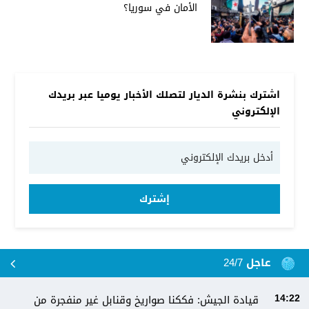
الأمان في سوريا؟
اشترك بنشرة الديار لتصلك الأخبار يوميا عبر بريدك
الإلكتروني
إشترك
عاجل 24/7
قيادة الجيش: فككنا صواريخ وقنابل غير منفجرة من
14:22