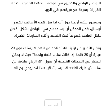
التواصل الواضح والدقيق في مواقف الضغط القصوى لاتخاذ
القرارات بسرعة مع فريقهم في الجو.
وتتمحور فكرة أرتيتا حول أنه إذا نقل هذه الأساليب للاعبي
أرسنال، فمن الممكن أن يساعدهم في التواصل بشكل أفضل
داخل الملعب خصوصاً تحت الضغط وأثناء المباريات الكبيرة.
ونقل التقرير عن أرتيتا أنه "متأكد من أنهم لا يستخدمون 20
عبارة أو 20 كلمة إذا كانت هناك كلمة واحدة" حيث لا يمكن
للطيار في اللحظات العصيبة أن يقول: "لا، الرياح قادمة من
هنا، الآن عليك الانعطاف يسارا"، لأن هذا قد يودي بحياته.