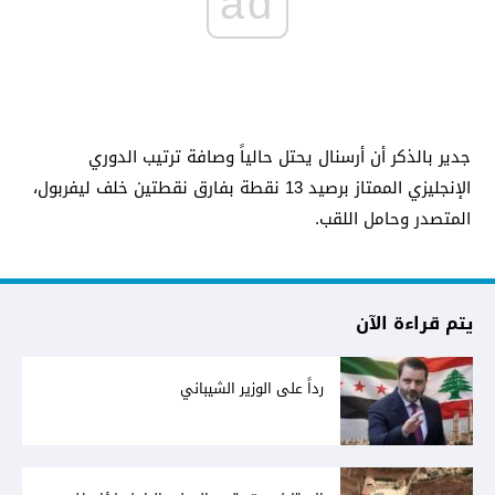
ad
جدير بالذكر أن أرسنال يحتل حالياً وصافة ترتيب الدوري
الإنجليزي الممتاز برصيد 13 نقطة بفارق نقطتين خلف ليفربول،
المتصدر وحامل اللقب.
يتم قراءة الآن
رداً على الوزير الشيباني