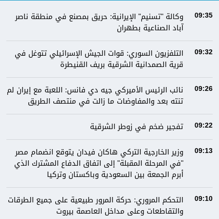
وكالة "تسنيم" الإيرانية: حريق بمصنع في منطقة ناصر
09:35
آباد الصناعية بطهران
التلفزيون السوري: قوات الجيش الإسرائيلي تتوغل في
09:32
قرية الصمدانية الشرقية بريف القنيطرة
نائب الرئيس الأميركي جيه دي فانس: اللعبة مع إيران لم
09:26
تنته بعد والمفاوضات ما زالت في منتصف الطريق
تفجير ضخم في زوطر الشرقية
09:22
وزير الخارجية التركي هاكان فيدان يتوقع انضمام مصر
09:13
"في المرحلة المقبلة" إلى اتفاق الدفاع المشترك الذي
أبرم الجمعة بين السعودية وباكستان وتركيا
التحكم المروري: ‏⁧‫حركة المرور‬⁩ طبيعية على جميع الطرقات
09:10
والتقاطعات وعلى مداخل العاصمة ⁧‫بيروت