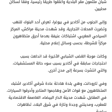
شبان ملثمون مقر البلدية وأغلقوا طريقاً رئيسياً، وفقاً لسكان
محليين.
وإلى الجنوب من أكادير في بيوغرا، تعرض أحد البنوك للنهب
وتضررت المحلات التجارية. وقد شهدت مدينة مراكش، المركز
السياحي المغربي، اشتباكات عنيفة بعدما أحرق متظاهرون
مركزاً للشرطة، بحسب وسائل إعلام محلية.
وكانت موجة الغضب الشبابي الأخيرة قد اندلعت بسبب
احتجاجات سابقة في أكادير بسبب سوء حالة المستشفيات،
والتي انتشرت بسرعة إلى مدن أخرى.
وفي تارودانت، وهي بلدة هادئة عادة شرقي أكادير، اشتبك
المتظاهرون مع قوات الأمن وهاجموا المتاجر وأحرقوا السيارات.
في المقابل، شهدت مدينة الدار البيضاء، العاصمة الاقتصادية
للمغرب، ومدينتي وجدة وتازة في شرق البلاد، تظاهرات
سلمية.