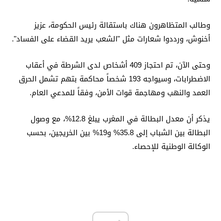
وطالب المتظاهرون هناك باستقالة رئيس الحكومة، عزيز
أخنوش، ورددوا شعارات مثل "الشعب يريد القضاء على الفساد".
وحتى الآن، تم احتجاز 409 أشخاص لدى الشرطة في أعقاب
الاضطرابات، وسيواجه 193 شخصاً محاكمة بتهم تشمل الحرق
العمد والنهب ومهاجمة قوات الأمن، وفقاً للمدعي العام.
يذكر أن معدل البطالة في المغرب يبلغ 12.8%، مع وصول
البطالة بين الشباب إلى 35.8% و19% بين الخريجين، بحسب
الوكالة الوطنية للإحصاء.