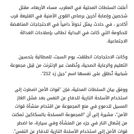
أعلنت السلطات المحلية في المغرب، مساء الأربعاء، مقتل
شخصين وإصابة آخرين برصاص القوى الأمنية في القليعة قرب
أكادير ، في حادث يمثل تحولاً دامياً في الاحتجاجات المناهضة
للحكومة التي كانت في البداية تطالب بإصلاحات العدالة
الاجتماعية.
وكانت الاحتجاجات انطلقت، يوم السبت، للمطالبة بتحسين
التعليم والرعاية الصحية، ونُظمت عبر الإنترنت من قِبَل مجموعة
شبابية تُطلق على نفسها اسم "جيل زد 212".
ووفق بيان السلطات المحلية، فإن "قوات الأمن اضطرت إلى
استخدام الأسلحة النارية للدفاع عن النفس بعد فشل الغاز
المسيل للدموع في منع المجموعة من اقتحام منشأة قوات
الأمن"، مشيرة إلى أن "المجموعة المسلحة بالسكاكين تمكنت
من إشعال النار في جزء من المنشأة وفي سيارة، ما اضطر
قوات الأمن إلى استخدام الأسلحة النارية للدفاع عن النفس".