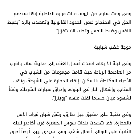
وفي وقت سابق من اليوم، قالت وزارة الداخلية إنها ستدعم
الحق في الاحتجاج ضمن الحدود القانونية وتعهدت بالرد "بضبط
النفس وضبط النفس وتجنب الاستفزاز".
موجة غضب شبابية
وفي ليلة الأربعاء، امتدت أعمال العنف إلى مدينة سلا، بالقرب
من العاصمة الرباط، حيث قامت مجموعات من الشباب في
الأحياء المكتظة بالسكان بإلقاء الحجارة على الشرطة، ونهب
المتاجر، وإشعال النار في البنوك، وإحراق سيارات الشرطة، وفقاً
لشهود عيان حسبما نقلت عنهم "رويترز".
وفي طنجة على مضيق جبل طارق، رشق شبان قوات الأمن
بالحجارة. كما شهدت بلدات سوس الصغيرة قرب أكادير لليلة
الثانية على التوالي أعمال شغب. وفي سيدي بيبي أيضاً أحرق