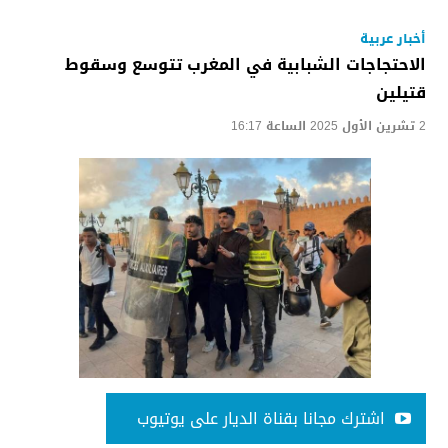
أخبار عربية
الاحتجاجات الشبابية في المغرب تتوسع وسقوط
قتيلين
2 تشرين الأول 2025 الساعة 16:17
اشترك مجانا بقناة الديار على يوتيوب