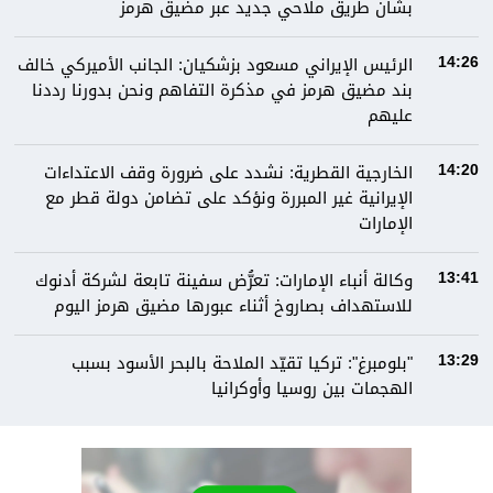
بشأن طريق ملاحي جديد عبر مضيق هرمز
الرئيس الإيراني مسعود بزشكيان: الجانب الأميركي خالف
14:26
بند مضيق هرمز في مذكرة التفاهم ونحن بدورنا رددنا
عليهم
الخارجية القطرية: نشدد على ضرورة وقف الاعتداءات
14:20
الإيرانية غير المبررة ونؤكد على تضامن دولة قطر مع
الإمارات
وكالة أنباء الإمارات: تعرُّض سفينة تابعة لشركة أدنوك
13:41
للاستهداف بصاروخ أثناء عبورها مضيق هرمز اليوم
"بلومبرغ": تركيا تقيّد الملاحة بالبحر الأسود بسبب
13:29
الهجمات بين روسيا وأوكرانيا