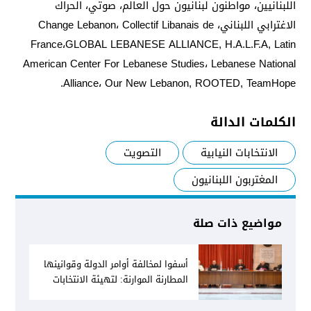
اللبنانيين، مواطنون لبنانيون حول العالم، صوتي، الحراك
الاغترابي اللبناني، Change Lebanon، Collectif Libanais de
France،GLOBAL LEBANESE ALLIANCE, H.A.L.F.A, Latin
American Center For Lebanese Studies، Lebanese National
Alliance، Our New Lebanon, ROOTED, TeamHope.
الكلمات الدالة
الانتخابات النيابية
التصويت
المغتربون اللبنانيون
مواضيع ذات صلة
أسفوا لمخالفة أوامر الدولة وقوانينها
المطارنة الموارنة: لتهيئة الانتخابات
النيابية في موعدها الوطن بحاجة لى
الإنقاذ والى مُساهمة الجميع في