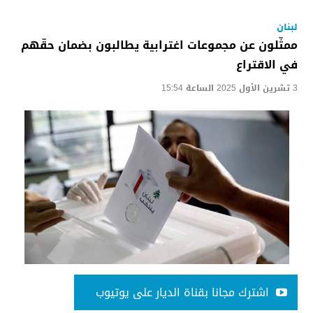
لبنان
ممثّلون عن مجموعات اغترابية يطالبون بضمان حقّهم
في الاقتراع
3 تشرين الأول 2025 الساعة 15:54
اشترك مجانا بقناة الديار على يوتيوب