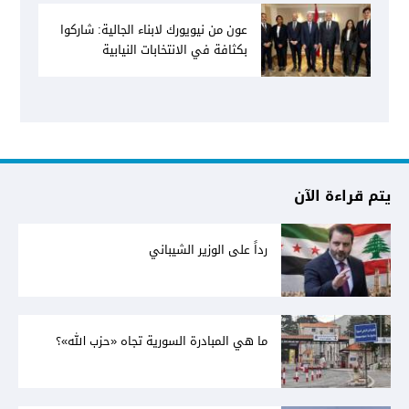
إعادة بنائه
عون من نيويورك لابناء الجالية: شاركوا
بكثافة في الانتخابات النيابية
يتم قراءة الآن
رداً على الوزير الشيباني
ما هي المبادرة السورية تجاه «حزب الله»؟