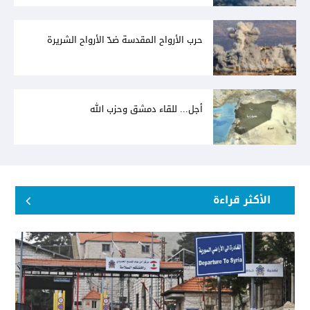
حرب الأرواح المقدسة ضدّ الأرواح الشريرة
أجل... للقاء دمشق وحزب الله
الأكثر قراءة