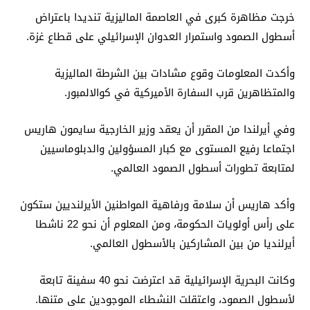
خرجت مظاهرة كبرى في العاصمة الماليزية تنديدا باعتراض
أسطول الصمود واستمرار العدوان الإسرائيلي على قطاع غزة.
وأكدت المعلومات وقوع مشادات بين الشرطة الماليزية
والمتظاهرين قرب السفارة الأميركية في كوالالمبور.
وفي أيرلندا من المقرر أن يعقد وزير الخارجية سايمون هاريس
اجتماعا رفيع المستوى مع كبار المسؤولين والدبلوماسيين
لمتابعة تطورات أسطول الصمود العالمي.
وأكد هاريس أن سلامة ورفاهية المواطنين الأيرلنديين ستكون
على رأس أولويات الحكومة، ومن المعلوم أن نحو 22 ناشطا
أيرلنديا من بين المشاركين بالأسطول العالمي.
وكانت البحرية الإسرائيلية قد اعترضت نحو 40 سفينة تابعة
لأسطول الصمود، واعتقلت النشطاء الموجودين على متنها.