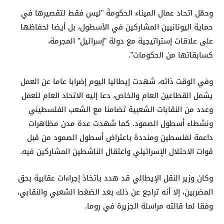
وحمّل اتحاد عمال الميناء الحكومةَ "ليس فقط لتقصيرها في
حماية اليونانيين المشاركين في الأسطول، بل أيضا لحفاظها
على علاقات إستراتيجية مع دولة "إسرائيل" المجرمة،
كسابقاتها من الحكومات".
وفي الوقت ذاته، شهدت إيطاليا اليوم إضرابا عاما عن العمل
يشمل القطاعين العام والخاص، دعا إليه الاتحاد العام للعمل
وعدد من النقابات الشعبية تضامنا مع الشعب الفلسطيني
ونشطاء أسطول الصمود. كما شهدت عدة مدن مظاهرات
داعمة لفلسطين ومنددة باعتراض أسطول الصمود من قبل
قوات الاحتلال الإسرائيلي واعتقال الناشطين المشاركين فيه.
وكان وزير النقل الإيطالي قد هدد باتخاذ إجراءات عقابية بحق
المضربين، إلا أنه تراجع عن ذلك بعد الضغط الشعبي والنقابي،
وفقا لما قالته مراسلة الجزيرة في روما.