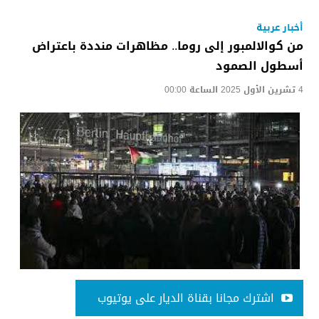
أخبار عربية
من كوالالمبور إلى روما.. مظاهرات منددة باعتراض
أسطول الصمود
4 تشرين الأول 2025 الساعة 00:00
اشترك مجانا بقناة الديار على يوتيوب