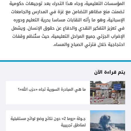
المؤسسات التعليمية، وجاء هذا التحرك بعد توجيهات حكومية
تضمنت منع مظاهر التضامن مع غزة في المدارس والجامعات
الإسبانية، وهو ما رأته النقابات مساسا بحرية التعليم ودوره
في تعزيز التفكير النقدي والدفاع عن حقوق الإنسان. ويشمل
الإضراب الجزئي جميع المراحل التعليمية، حيث ستُنظم وقفات
احتجاجية خلال فترتي الصباح والمساء.
يتم قراءة الآن
ما هي المبادرة السورية تجاه «حزب الله»؟
جــولة «روما 2» دون نتائج وضع لوائح مستقبلية
لمناطق تجريبية