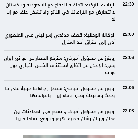
الرئاسة التركية: اتفاقية الدفاع مع السعودية وباكستان
22:30
لا تتعارض مع التزاماتنا في الناتو ولا تشكل حلفا موازيا
له
الوكالة الوطنية: قصف مدفعي إسرائيلي على المنصوري
22:09
أدى إلى احتراق أحد المنازل
رويترز عن مسؤول أميركي: سنرفع الحصار عن موانئ إيران
22:06
بمجرد الإعلان عن اتفاق لاستئناف الشحن التجاري دون
عوائق
رويترز عن مسؤول أميركي: ستظل إجراءاتنا مبنية على ما
22:06
يحدث ومرتبطة بمدى وفاء إيران بالتزاماتها
رويترز عن مسؤول أميركي: تقدم في المحادثات بين
22:03
عمان وإيران بشأن مضيق هرمز ونتوقع اتفاقا قريبا