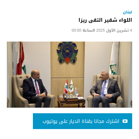
لبنان
اللواء شقير التقى ريزا
4 تشرين الأول 2025 الساعة 00:00
اشترك مجانا بقناة الديار على يوتيوب