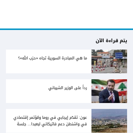
يتم قراءة الآن
ما هي المبادرة السورية تجاه «حزب الله»؟
رداً على الوزير الشيباني
عون: تقدّم إيجابي في روما ومُؤتمر إقتصادي
في واشنطن دعم فاتيكاني لبعبدا... جلسة
تشريعيّة ليومين... ونفط العراق على الطاولة