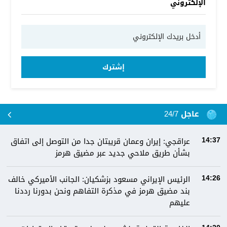
الإلكتروني
إشترك
عاجل 24/7
عراقجي: إيران وعمان قريبتان جدا من التوصل إلى اتفاق
14:37
بشأن طريق ملاحي جديد عبر مضيق هرمز
الرئيس الإيراني مسعود بزشكيان: الجانب الأميركي خالف
14:26
بند مضيق هرمز في مذكرة التفاهم ونحن بدورنا رددنا
عليهم