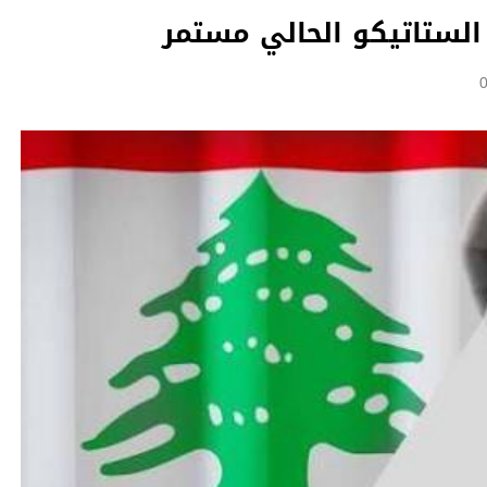
 الستاتيكو الحالي مستمر