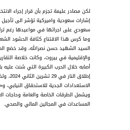
لكن مصادر عليمة تجزم بأن قرار إجراء الانتخ
إشارات سعودية واميركية تؤشر الى تأجيل ا
سعودي على اجرائها في مواعيدها رغم تراجع
وما كرس هذا الاقتناع كثافة الحشود الشع
السيد الشهيد حسن نصرالله، وقد خضع المهر
والإقليمية في بيروت، وكانت خلاصة التقاري
أصابه خلال الحرب الكبيرة التي شنت عليه با
إطلاق ا
الاستعدادات الجدية للاستحقاق النيابي، و«
ويشمل الطرقات الخاصة والعامة وحاجات العا
المساعدات في المجالين المالي والصحي.