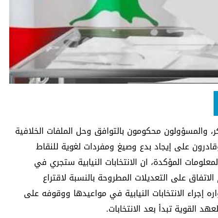
ر، والمسؤولون محكومون بالتوافق وحل الملفات الخلافية
وقادرون على إيجاد بدع وصيغ ومفردات لغوية للنقاط
لمعلومات المؤكدة، ان الانتخابات النيابية ستجري في
 الاتفاق على التعديلات المطروحة بالنسبة لاقتراع
ه إجراء الانتخابات النيابية في مواعيدها ووقوفه على
عهد القوية تبدأ بعد الانتخابات.