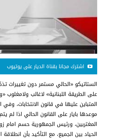
اشترك مجانا بقناة الديار على يوتيوب
الستاتيكو «الحالي مستمر دون تغييرات تذك
على الطريقة اللبنانية» لاغالب ولامغلوب «
المتباين عليها في قانون الانتخابات، وفي ا
موعدها بايار على القانون الحالي اذا لم يتم
المغتربين، ورئيس الجمهورية حسم امام زوار
الحياد بين الجميع، مع التأكيد بأن انطلاقة ال