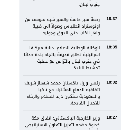
جنوب لبنان.
زحمة سير خانقة والسير شبه متوقف من
18:37
اوتوستراد انطلياس وصولاً الى ضبية
ونهر الكلب حتى الذوق وجونية.
الوكالة الوطنية للاعلام: دبابة ميركافا
18:35
اسرائيلية تطلق قذيفة باتجاه بلدة حداثا
في جنوب لبنان بالتزامن مع عملية
تمشيط للبلدة.
رئيس وزراء باكستان محمد شهباز شريف:
18:32
اتفاقية الدفاع المشترك مع تركيا
والسعودية ستكون درعا للسلام والرخاء
للأجيال القادمة.
وزير الخارجية الباكستاني: اتفاق مكة
18:27
خطوة مهمة لتعزيز التعاون الاستراتيجي