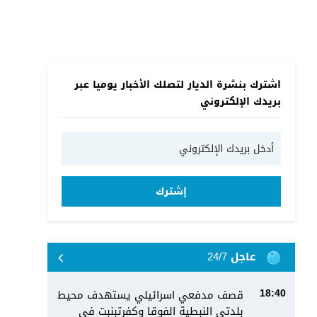
اشترك بنشرة الديار لتصلك الأخبار يوميا عبر
بريدك الإلكتروني
إشترك
عاجل 24/7
قصف مدفعي اسرائيلي يستهدف محيط
18:40
بلدتي النبطية الفوقا وكفرتبنبت في