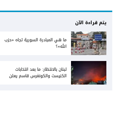
يتم قراءة الآن
ما هي المبادرة السورية تجاه «حزب
الله»؟
لبنان بالانتظار: ما بعد انتخابات
الكنيست والكونغرس قاسم يعلن
انفتاحه على المفاوضات مع دمشق...
وصمت سوري يقابله