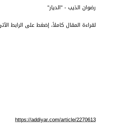
رضوان الذيب - "الديار"
لقراءة المقال كاملاً، إضغط على الرابط الآتي
https://addiyar.com/article/2270613