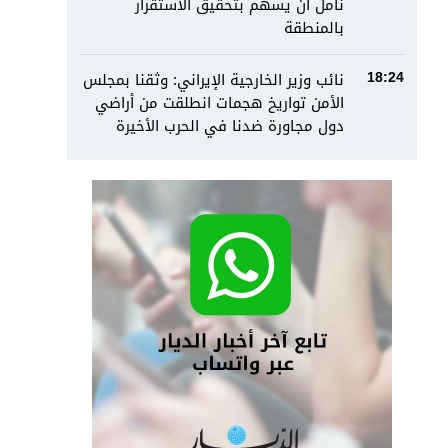
نأمل أن يسهم بتحقيق الاستقرار
بالمنطقة
نائب وزير الخارجية الإيراني: وثقنا بمجلس
18:24
الأمن تواريخ هجمات انطلقت من أراضي
دول مجاورة ضدنا في الحرب الأخيرة