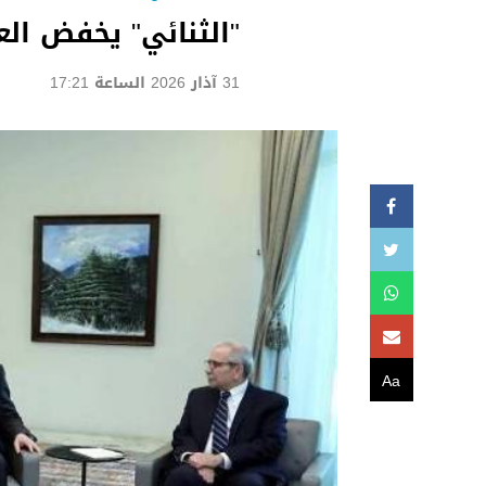
"الثنائي" يخفض الع
31 آذار 2026 الساعة 17:21
Aa