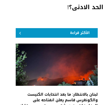
لحد الادنى؟!
الأكثر قراءة
لبنان بالانتظار: ما بعد انتخابات الكنيست
والكونغرس قاسم يعلن انفتاحه على