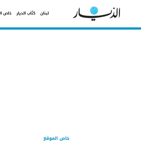
لبنان
كتّاب الديار
خاص ال
خاص الموقع