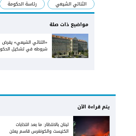
الثنائي الشيعي
رئاسة الحكومة
مواضيع ذات صلة
«الثنائي الشيعي» يفرض
شروطه في تشكيل الحكو
وعودة الحريري الى السراي
يتم قراءة الآن
لبنان بالانتظار: ما بعد انتخابات
الكنيست والكونغرس قاسم يعلن