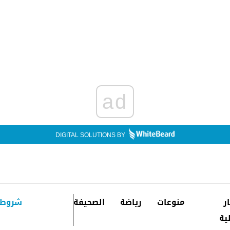
ad
DIGITAL SOLUTIONS BY
ار
منوعات
رياضة
الصحيفة
شروط 
ية