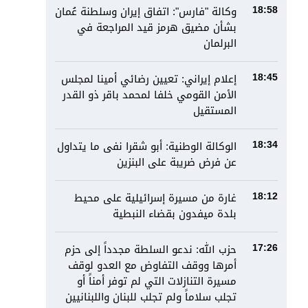
وكالة "فارس": اتفاق إيران وسلطنة عُمان
18:58
بشأن مضيق هرمز قيد المراجعة في
البرلمان
إعلام إيراني: تعيين رضائي أمينا لمجلس
18:45
الأمن القومي خلفا لمحمد باقر ذو القدر
المستقيل
الوكالة الوطنية: أبو شقرا نفى ما يتداول
18:34
عن فرض ضريبة على البنزين
غارة من مسيرة إسرائيلية على محيط
18:12
بلدة ميفدون بقضاء النبطية
حزب الله: ندعو السلطة مجدداً إلى حزم
17:26
أمرها ووقف التفاوض مع العدو لوقف
مسيرة التنازلات التي لم توفر أمناً أو
تجلب سلاماً ولم تجلب للبنان واللبنانيين