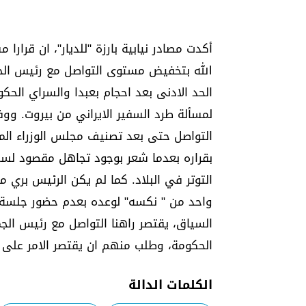
أكدت مصادر نيابية بارزة "للديار"، ان قرار
الله بتخفيض مستوى التواصل مع رئيس الج
الحد الادنى بعد احجام بعبدا والسراي الحك
لمسألة طرد السفير الايراني من بيروت. و
التواصل حتى بعد تصنيف مجلس الوزراء المقا
بقراره بعدما شعر بوجود تجاهل مقصود لسي
التوتر في البلاد. كما لم يكن الرئيس بري 
واحد من " نكسه" لوعده بعدم حضور جلسة م
السياق، يقتصر راهنا التواصل مع رئيس الج
الحكومة، وطلب منهم ان يقتصر الامر على
الكلمات الدالة