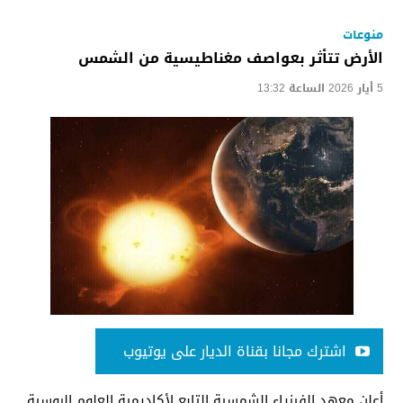
منوعات
الأرض تتأثر بعواصف مغناطيسية من الشمس
5 أيار 2026 الساعة 13:32
اشترك مجانا بقناة الديار على يوتيوب
أعلن معهد الفيزياء الشمسية التابع لأكاديمية العلوم الروسية