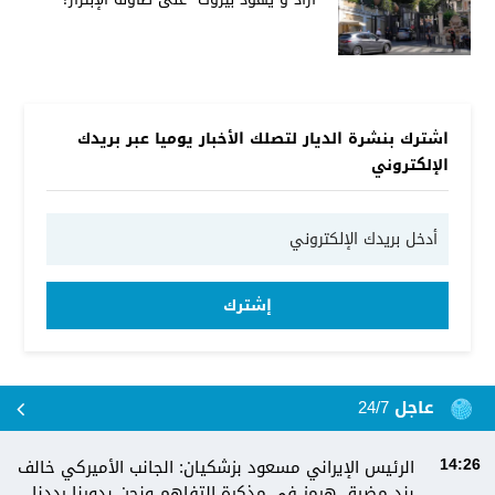
اشترك بنشرة الديار لتصلك الأخبار يوميا عبر بريدك
الإلكتروني
إشترك
عاجل 24/7
الرئيس الإيراني مسعود بزشكيان: الجانب الأميركي خالف
14:26
بند مضيق هرمز في مذكرة التفاهم ونحن بدورنا رددنا