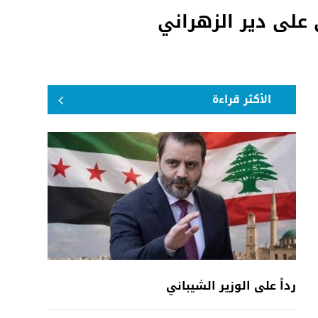
على دير الزهراني
الأكثر قراءة
رداً على الوزير الشيباني