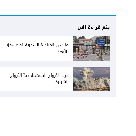
يتم قراءة الآن
ما هي المبادرة السورية تجاه «حزب
الله»؟
حرب الأرواح المقدسة ضدّ الأرواح
الشريرة