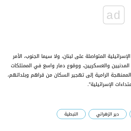
ad
إسرائيلية المتواصلة على لبنان، ولا سيما الجنوب، الأمر
مدنيين والعسكريين، ووقوع دمار واسع في الممتلكات
الممنهجة الرامية إلى تهجير السكان من قراهم وبلداتهم،
داءات الإسرائيلية".
دير الزهراني
النبطية