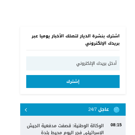
اشترك بنشرة الديار لتصلك الأخبار يوميا عبر
بريدك الإلكتروني
إشترك
عاجل 24/7
الوكالة الوطنية: قصفت مدفعية الجيش
08:15
الإسرائيلي فجر اليوم محيط بلدة