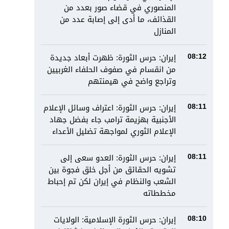
المنصوري في قضاء صور بعدد من
القذائف، ما أدى إلى إصابة عدد من
المنازل
إيران: حرس الثورة: ظهرت أبعاد جديدة
08:12
من انقسام في صفوف الحلفاء الغربيين
وتراجع واضح في هيمنتهم
إيران: حرس الثورة: اعتراف وسائل الإعلام
08:11
الأجنبية بهزيمة ترامب جاء بفضل جهاد
الإعلام الثوري لمواجهة تضليل الأعداء
إيران: حرس الثورة: العدو سعى إلى
08:11
تشويه الحقائق من أجل خلق فجوة بين
الشعب والنظام في إيران لكن تم إحباط
مخططاته
إيران: حرس الثورة الإسلامية: الولايات
08:10