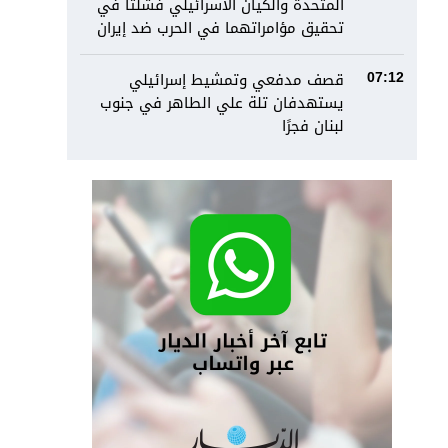
المتحدة والكيان الاسرائيلي فشلتا في
تحقيق مؤامراتهما في الحرب ضد إيران
قصف مدفعي وتمشيط إسرائيلي
07:12
يستهدفان تلة علي الطاهر في جنوب
لبنان فجرًا