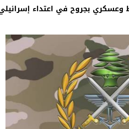
 وعسكري بجروح في اعتداء إسرائيلي 