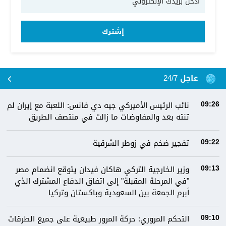
إشترك
عاجل 24/7
نائب الرئيس الأميركي جيه دي فانس: اللعبة مع إيران لم
09:26
تنته بعد والمفاوضات ما زالت في منتصف الطريق
تفجير ضخم في زوطر الشرقية
09:22
وزير الخارجية التركي هاكان فيدان يتوقع انضمام مصر
09:13
"في المرحلة المقبلة" إلى اتفاق الدفاع المشترك الذي
أبرم الجمعة بين السعودية وباكستان وتركيا
التحكم المروري: ‏⁧‫حركة المرور‬⁩ طبيعية على جميع الطرقات
09:10