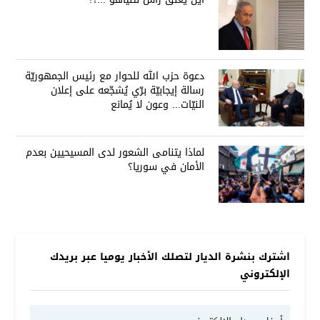
دعوة حزب الله للحوار مع رئيس الجمهوريّة
رسالة إيجابيّة برّي يُشجّعه على إعلان
النيّات... وعون لا يُمانع
لماذا يتنامى الشعور لدى المسيحيين بعدم
الأمان في سوريا؟
اشترك بنشرة الديار لتصلك الأخبار يوميا عبر بريدك
الإلكتروني