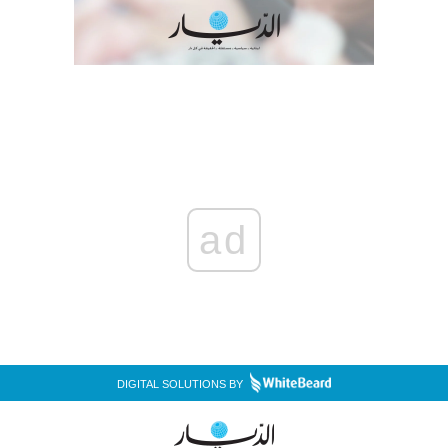
ad
DIGITAL SOLUTIONS BY