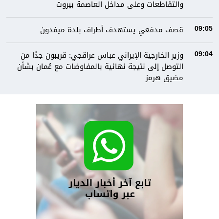
والتقاطعات وعلى مداخل العاصمة ⁧‫بيروت
قصف مدفعي يستهدف أطراف بلدة ميفدون
09:05
وزير الخارجية الإيراني عباس عراقجي: قريبون جدًا من
09:04
التوصل إلى نتيجة نهائية بالمفاوضات مع عُمان بشأن
مضيق هرمز