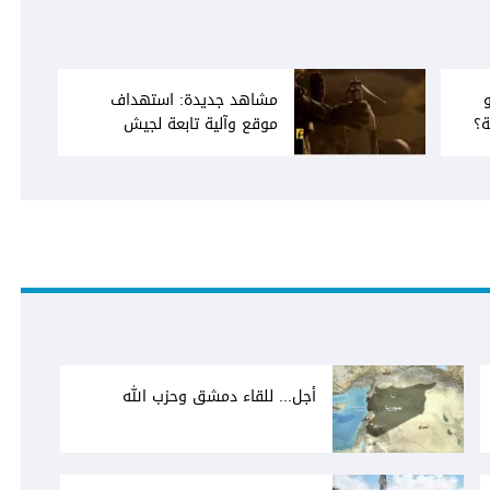
مشاهد جديدة: استهداف
ة؟
موقع وآلية تابعة لجيش
الاحتلال في محيط قلعة
الشقيف
أجل... للقاء دمشق وحزب الله