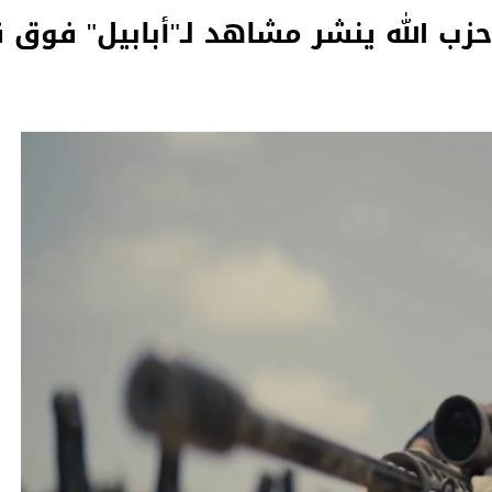
 حزب الله ينشر مشاهد لـ"أبابيل" فوق