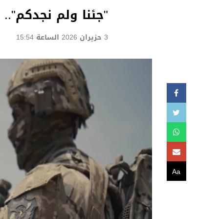
"جئنا ولم نجدكم"..
3 حزيران 2026 الساعة 15:54
Aa