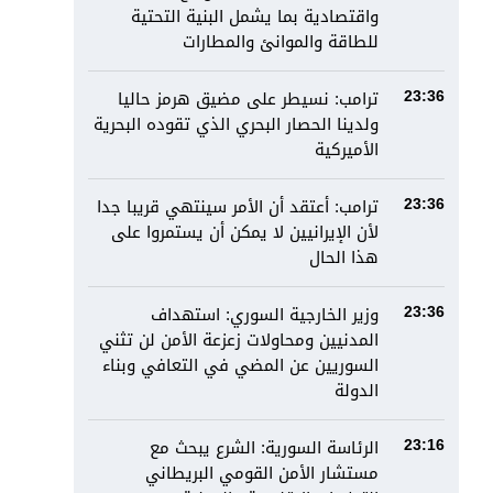
واقتصادية بما يشمل البنية التحتية
للطاقة والموانئ والمطارات
ترامب: نسيطر على مضيق هرمز حاليا
23:36
ولدينا الحصار البحري الذي تقوده البحرية
الأميركية
ترامب: أعتقد أن الأمر سينتهي قريبا جدا
23:36
لأن الإيرانيين لا يمكن أن يستمروا على
هذا الحال
وزير الخارجية السوري: استهداف
23:36
المدنيين ومحاولات زعزعة الأمن لن تثني
السوريين عن المضي في التعافي وبناء
الدولة
الرئاسة السورية: الشرع يبحث مع
23:16
مستشار الأمن القومي البريطاني