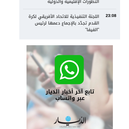
التطورات الإقليمية والدولية
اللجنة التنفيذية للاتحاد الأفريقي لكرة
23:08
القدم تجدّد بالإجماع دعمها لرئيس
"الفيفا"