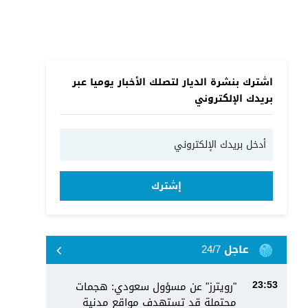
اشترك بنشرة الديار لتصلك الأخبار يوميا عبر
بريدك الإلكتروني
إشترك
عاجل 24/7
"رويترز" عن مسؤول سعودي: هجمات
23:53
محتملة قد تستهدف مواقع مدنية