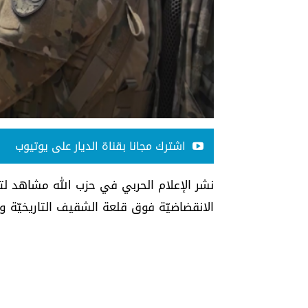
اشترك مجانا بقناة الديار على يوتيوب
نشر الإعلام الحربي في حزب الله مشاهد لتح
الانقضاضيّة فوق قلعة الشقيف التاريخيّة و