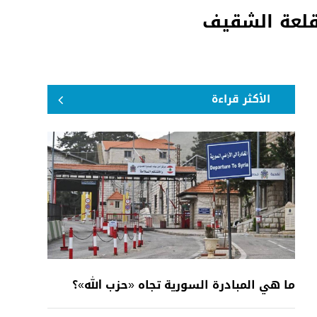
 قلعة الشقيف
الأكثر قراءة
ما هي المبادرة السورية تجاه «حزب الله»؟