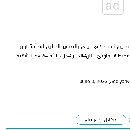
ad
حليق استطلاعي ليلي بالتصوير الحراري لمحلّقة أبابيل
محيطها جنوبيّ لبنان
#الديار
#حزب_الله
#قلعة_الشقيف
June 3, 2026
الاحتلال الإسرائيلي