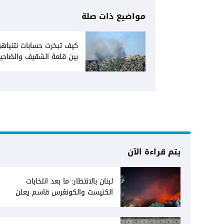
مواضيع ذات صلة
كيف تبخرت حسابات نتنياهو
بين قلعة الشقيف والضاحي
يتم قراءة الآن
لبنان بالانتظار: ما بعد انتخابات
الكنيست والكونغرس قاسم يعلن
انفتاحه على المفاوضات مع دمشق...
وصمت سوري يقابله