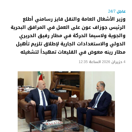
عاجل 24/7
وزير الأشغال العامة والنقل فايز رسامني أطلع
الرئيس جوزاف عون على العمل في المرافق البحرية
والجوية ولاسيما الحركة في مطار رفيق الحريري
الدولي والاستعدادات الجارية لإطلاق تلزيم تأهيل
مطار رينه معوض في القليعات تمهيداً لتشغيله
4 حزيران 2026 الساعة 12:35