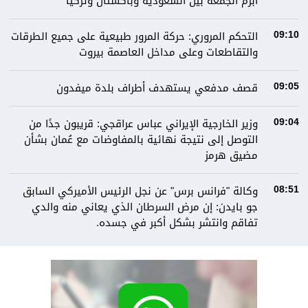
أبرم الجمعة بين السعودية وباكستان وتركيا
التحكم المروري: ‏⁧‫حركة المرور‬⁩ طبيعية على جميع الطرقات
09:10
والتقاطعات وعلى مداخل العاصمة ⁧‫بيروت
قصف مدفعي يستهدف أطراف بلدة ميفدون
09:05
وزير الخارجية الإيراني عباس عراقجي: قريبون جدًا من
09:04
التوصل إلى نتيجة نهائية بالمفاوضات مع عُمان بشأن
مضيق هرمز
وكالة "فرانس برس" عن نجل الرئيس الأميركي السابق
08:51
جو بايدن: إن مرض السرطان الذي يعاني منه والدي
تفاقم وانتشر بشكل أكبر في جسده.