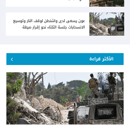
عون يسعى لدى واشنطن لوقف النار وتوسيع
الانسحابات جلسة الثلثاء نحو إقرار صيغة
توافقيّة لقانون العفو بالأكثريّة
الأكثر قراءة