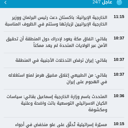
عاجل 24/7
الخارجية الإيرانية: باكستان دعت رئيس البرلمان ووزير
11:15
الخارجية الإيرانيين لزيارتها وستتم في الظروف المناسبة
بقائي: اتفاق مكة يعود لإدراك دول المنطقة أن تحقيق
10:37
الأمن عبر الولايات المتحدة لم يعد ممكناً
بقائي: إيران ترفض التدخلات الأجنبية في المنطقة
10:37
بقائي: من الطبيعي إغلاق مضيق هرمز لمنع استغلاله
10:37
في الهجوم على إيران
المتحدث باسم وزارة الخارجية إسماعيل بقائي: سياسات
10:36
الكيان الاسرائيلي التوسعية باتت واضحة وعلنية
ومكشوفة
مسيّرة إسرائيلية تُحلّق على علو منخفض في أجواء
10:15