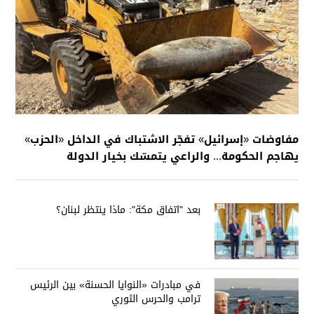
مفاوضات «إسرائيل» تفجّر الاشتباك في الداخل «الحزب»
يهاجم الحكومة... والراعي يتمسّك بخيار الدولة
بعد "اتفاق مكة": ماذا ينتظر لبنان؟
في مبادرات «النوايا الحسنة» بين الرئيس
ترامب والحرس الثوري