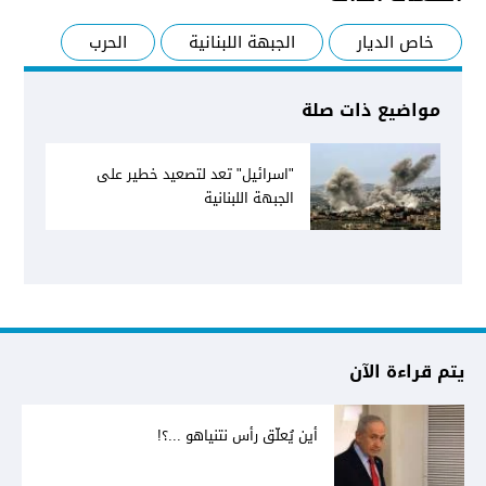
خاص الديار
الجبهة اللبنانية
الحرب
مواضيع ذات صلة
"اسرائيل" تعد لتصعيد خطير على
الجبهة اللبنانية
يتم قراءة الآن
أين يُعلّق رأس نتنياهو ...؟!