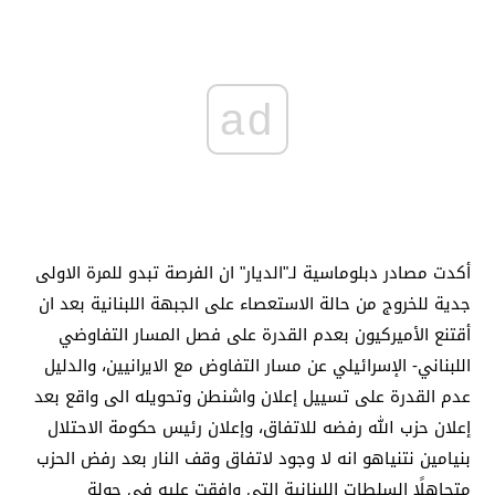
ad
أكدت مصادر دبلوماسية لـ"الديار" ان الفرصة تبدو للمرة الاولى
جدية للخروج من حالة الاستعصاء على الجبهة اللبنانية بعد ان
أقتنع الأميركيون بعدم القدرة على فصل المسار التفاوضي
اللبناني- الإسرائيلي عن مسار التفاوض مع الايرانيين، والدليل
عدم القدرة على تسييل إعلان واشنطن وتحويله الى واقع بعد
إعلان حزب الله رفضه للاتفاق، وإعلان رئيس حكومة الاحتلال
بنيامين نتنياهو انه لا وجود لاتفاق وقف النار بعد رفض الحزب
متجاهلًا السلطات اللبنانية التي وافقت عليه في جولة