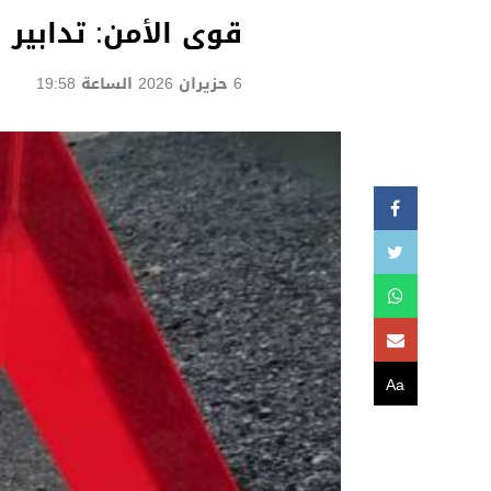
قوى الأمن: تدابير 
6 حزيران 2026 الساعة 19:58
Aa