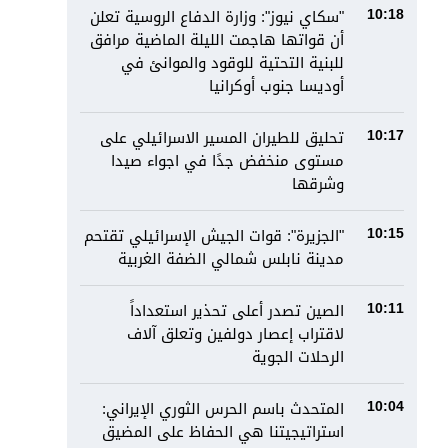
"سكاي نيوز": وزارة الدفاع الروسية تعلن
10:18
أن قواتها هاجمت الليلة الماضية مرافق
للبنية التحتية للوقود والموانئ في
أوديسا جنوب أوكرانيا
تحليق للطيران المسير الاسرائيلي على
10:17
مستوى منخفض جدًا في اجواء صيدا
وشرقها
"الجزيرة": قوات الجيش الإسرائيلي تقتحم
10:15
مدينة نابلس شمالي الضفة الغربية
الصين تصدر أعلى تحذير استعداداً
10:11
لاقتراب إعصار دولفين وتعلق آلاف
الرحلات الجوية
المتحدث باسم الحرس الثوري الإيراني:
10:04
استراتيجيتنا هي الحفاظ على المضيق