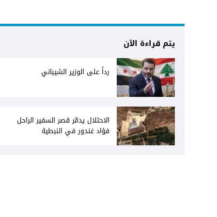
يتم قراءة الآن
رداً على الوزير الشيباني
الاحتلال يدمّر قصر السفير الراحل
فؤاد غندور في النبطية