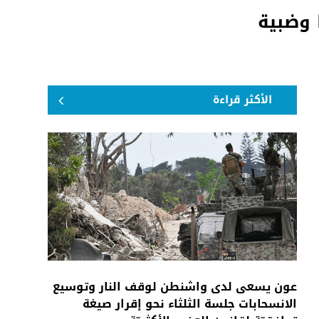
 وضبية
الأكثر قراءة
عون يسعى لدى واشنطن لوقف النار وتوسيع
الانسحابات جلسة الثلثاء نحو إقرار صيغة