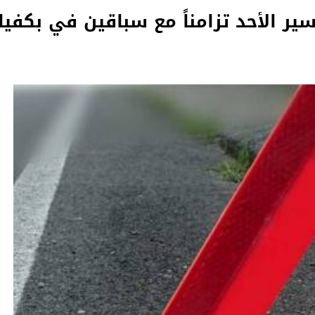
سير الأحد تزامناً مع سباقين في بكفيا