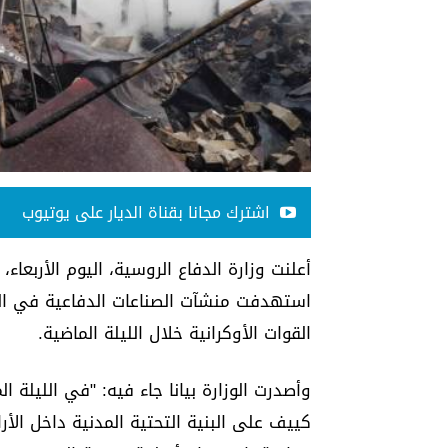
اشترك مجانا بقناة الديار على يوتيوب
أعلنت وزارة الدفاع الروسية، اليوم الأربعاء
استهدفت منشآت الصناعات الدفاعية في الع
القوات الأوكرانية خلال الليلة الماضية.
وأصدرت الوزارة بيانا جاء فيه: "في الليلة ا
كييف على البنية التحتية المدنية داخل الأر