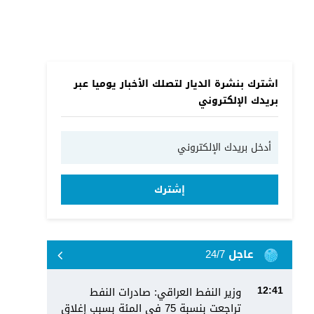
اشترك بنشرة الديار لتصلك الأخبار يوميا عبر
بريدك الإلكتروني
إشترك
عاجل 24/7
وزير النفط العراقي: صادرات النفط
12:41
تراجعت بنسبة 75 في المئة بسبب إغلاق