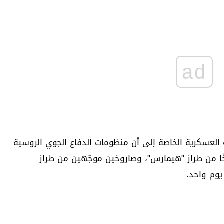
ad
العسكرية الخاصة إلى أن منظومات الدفاع الجوي الروسية
نبلة جوية موجّهة، و27 صاروخًا من طراز "هيمارس"، وصاروخين موجّهين من طراز