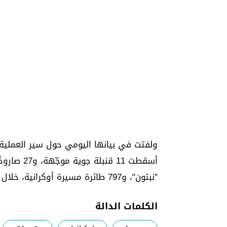
ولفتت في بيانها اليومي حول سير العملية 
أسقطت 11 ق
"نبتون"، و797 طائرة مسيرة أوكرانية، خلال يوم واحد.
الكلمات الدالة