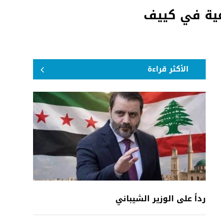
عية في كييف
الأكثر قراءة
رداً على الوزير الشيباني