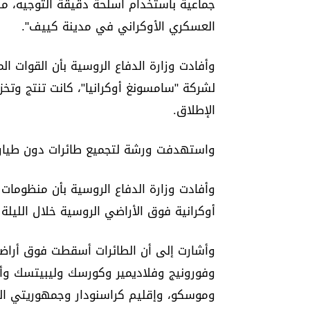
جماعية باستخدام أسلحة دقيقة التوجيه، 
العسكري الأوكراني في مدينة كييف".
وأفادت وزارة الدفاع الروسية بأن القوات ا
الإطلاق.
واستهدفت ورشة لتجميع طائرات دون طيار 
أوكرانية فوق الأراضي الروسية خلال الليلة 
وأشارت إلى أن الطائرات أسقطت فوق أراضي
وفورونيج وفلاديمير وكورسك وليبيتسك وأو
وموسكو، وإقليم كراسنودار وجمهوريتي القر