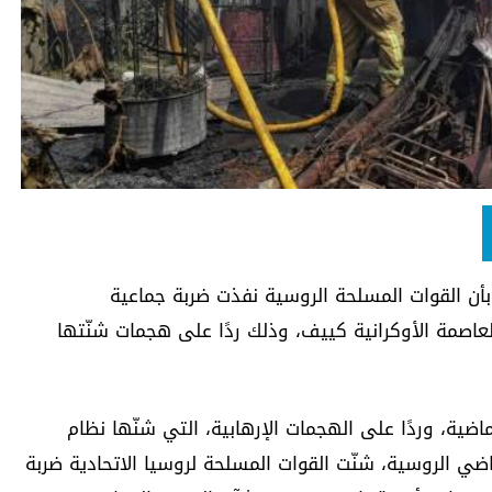
، بأن القوات المسلحة الروسية نفذت ضربة جماعية
اصمة الأوكرانية كييف، وذلك ردًا على هجمات شنّتها
لماضية، وردًا على الهجمات الإرهابية، التي شنّها نظام
اضي الروسية، شنّت القوات المسلحة لروسيا الاتحادية ضربة