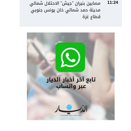
مصابين بنيران "جيش" الاحتلال شمالي
11:24
مدينة حمد شمالي خان يونس جنوبي
قطاع غزة