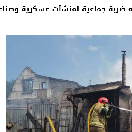
 ضربة جماعية لمنشآت عسكرية وصنا