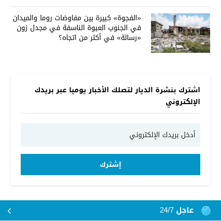
«الفجوة» كبيرة بين مفاوضات روما والميدان
في الجنوب العبوة الناسفة في مجدل زون
«رسالة» في أكثر من اتجاه؟
اشترك بنشرة الديار لتصلك الأخبار يوميا عبر بريدك
الإلكتروني
إشترك
عاجل 24/7