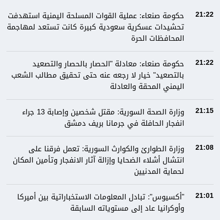
حكومة صنعاء: عملية القوات المسلحة اليمنية استهدفت
21:22
تحشيدات عسكرية سعودية كبيرة كانت تستعد لمهاجمة
المحافظات الحرة
حكومة صنعاء: معادلة "الحصار بالحصار والتصعيد
21:22
بالتصعيد" خيار لا رجعه عنه حتى تحقيق مطالب الشعب
اليمني المحقة والعادلة
وزارة الصحة السورية: مقتل شخصين وإصابة 13 جراء
21:15
انفجار الحافلة في جرمانا بريف دمشق
وزارة الطوارئ والكوارث السورية: تعمل فرقنا على
21:08
انتشال أشلاء الضحايا وإزالة آثار الانفجار وتأمين المكان
لحماية المدنيين
"أكسيوس": تبادل المعلومات الاستخباراتية بين أميركا
21:01
وأوكرانيا عاد إلى مستوياته السابقة