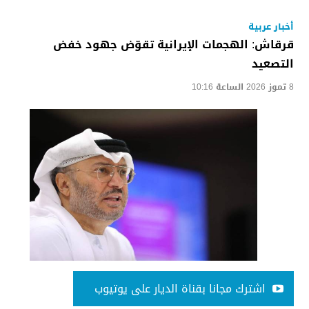
أخبار عربية
قرقاش: الهجمات الإيرانية تقوّض جهود خفض
التصعيد
8 تموز 2026 الساعة 10:16
اشترك مجانا بقناة الديار على يوتيوب