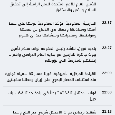
للأمين العام للأمم المتحدة لليمن الرامية إلى تحقيق
السلام والأمن والاستقرار
الخارجية السعودية: تؤكد السعودية عزمها على حفظ
22:37
أمنها وسيادتها وحقها في الدفاع عن نفسها
ومواطنيها ومقدراتها ومنشآتها ضد أي هجوم
بلدية فرون: نناشد رئيس الحكومة نواف سلام تأمين
22:27
بيوت جاهزة للنازحين مع بداية العام الدراسي واقتراب
إخلائهم للمدرسة التي تؤويهم
القيادة المركزية الأميركية: غيرنا مسار 53 سفينة تجارية
22:00
منذ استئناف الحصار البحري على إيران وعطلنا سفينتين
قوات الاحتلال تنفذ تمشيطاً في بلدة حداثا قضاء بنت
22:00
جبيل
شهيد برصاص قوات الاحتلال شرقي دير البلح وسط
21:13