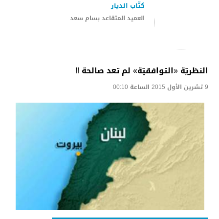
كتّاب الديار
العميد المتقاعد بسام سعد
النظريّة «التوافقيّة» لم تعد صالحة !!
9 تشرين الأول 2015 الساعة 00:10