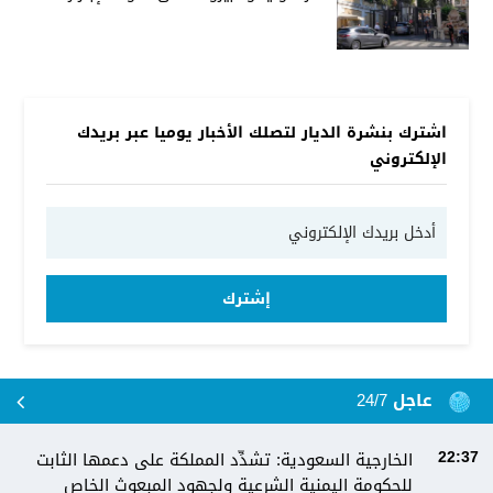
اشترك بنشرة الديار لتصلك الأخبار يوميا عبر بريدك
الإلكتروني
إشترك
عاجل 24/7
الخارجية السعودية: تشدِّد المملكة على دعمها الثابت
22:37
للحكومة اليمنية الشرعية ولجهود المبعوث الخاص