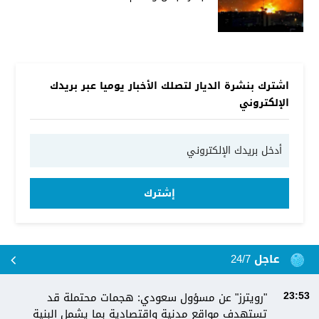
اشترك بنشرة الديار لتصلك الأخبار يوميا عبر بريدك
الإلكتروني
إشترك
عاجل 24/7
"رويترز" عن مسؤول سعودي: هجمات محتملة قد
23:53
تستهدف مواقع مدنية واقتصادية بما يشمل البنية