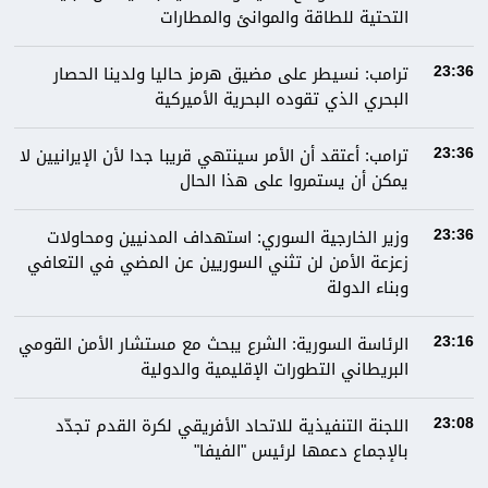
التحتية للطاقة والموانئ والمطارات
ترامب: نسيطر على مضيق هرمز حاليا ولدينا الحصار
23:36
البحري الذي تقوده البحرية الأميركية
ترامب: أعتقد أن الأمر سينتهي قريبا جدا لأن الإيرانيين لا
23:36
يمكن أن يستمروا على هذا الحال
وزير الخارجية السوري: استهداف المدنيين ومحاولات
23:36
زعزعة الأمن لن تثني السوريين عن المضي في التعافي
وبناء الدولة
الرئاسة السورية: الشرع يبحث مع مستشار الأمن القومي
23:16
البريطاني التطورات الإقليمية والدولية
اللجنة التنفيذية للاتحاد الأفريقي لكرة القدم تجدّد
23:08
بالإجماع دعمها لرئيس "الفيفا"