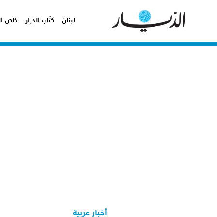
لبنان
كتّاب الديار
خاص ال
أخبار عربية