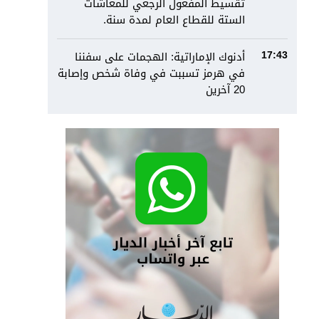
تقسيط المفعول الرجعي للمعاشات
الستة للقطاع العام لمدة سنة.
أدنوك الإماراتية: الهجمات على سفننا
17:43
في هرمز تسببت في وفاة شخص وإصابة
20 آخرين