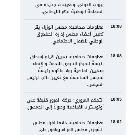
بيروت الدولي، وتعيينات جديدة في
المصلحة الوطنية لنهر الليطاني.
معلومات صحافية: مجلس الوزراء يقر
18:08
تعيين أعضاء مجلس إدارة الصندوق
الوطني للضمان الاجتماعي.
معلومات صحافية: تعيين هيام إسحاق
18:08
رئيسةً للمركز التربوي للبحوث والإنماء،
وتعيين القاضية رولا عاكوم رئيسةً
لمجلس المنافسة مع تعيين نائب لرئيس
المجلس.
التحكم المروري: حركة المرور كثيفة على
18:05
أوتوستراد الفياضية وصولاً إلى الجمهور.
معلومات صحافية: خلافا لقرار مجلس
18:02
الشورى مجلس الوزراء يوافق على