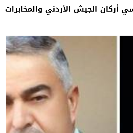
ي أركان الجيش الأردني والمخابرات