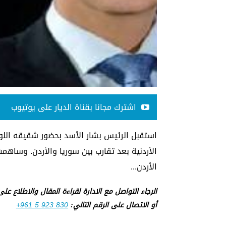
اشترك مجانا بقناة الديار على يوتيوب
استقبل الرئيس بشار الأسد بحضور شقيقه اللوا
الأردنية بعد تقارب بين سوريا والأردن. وساهم
الأردن...
الرجاء التواصل مع الادارة لقراءة المقال والاطلاع عل
أو الاتصال على الرقم التالي:
+961 5 923 830