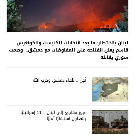
لبنان بالانتظار: ما بعد انتخابات الكنيست والكونغرس
قاسم يعلن انفتاحه على المفاوضات مع دمشق... وصمت
سوري يقابله
أجل... للقاء دمشق وحزب الله
عبور مفاجئ إلى لبنان... 11 إسرائيليًا
يشعلون استنفارًا أمنيًا