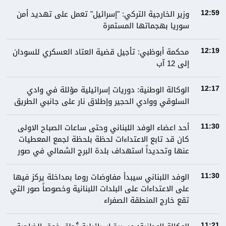
وزير الخارجية التركي: "إسرائيل" تعمل على تهديد أمن
12:59
سوريا بهجماتها المستمرة
محكمة أبوظبي: تأجيل قضية العتاد العسكري للسودان
12:19
إلى 12 آب
الوكالة الوطنية: دوريات إسرائيلية مؤللة في وادي
12:17
السلوقي ووادي الحجير وإطلاق نار على جانبي الطريق
أحد اعضاء الوفد اللبناني وحتى ساعات الصباح الاولى
11:30
كان قد تابع الاعتداءات لحظة بلحظة لجمع المعطيات
عنها وتحديداً استهداف بلدة البرج الشمالي في صور
الوفد اللبناني سيبدأ مفاوضات روما بمداخلة يركز فيها
11:30
على الاعتداءات على البلدات اللبنانية وخصوصاً صور التي
تقع خارج المنطقة الصفراء
11:21