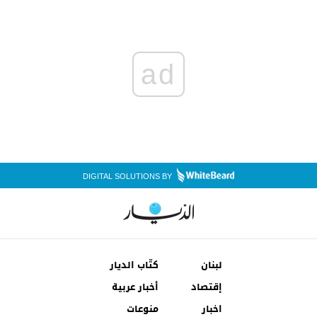
ad
DIGITAL SOLUTIONS BY
لبنان
كتّاب الديار
إقتصاد
أخبار عربية
اخبار
منوعات