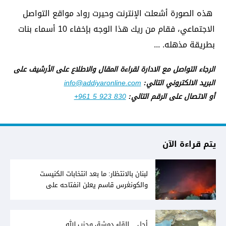
هذه الصورة أشعلت الإنترنت وحيرت رواد مواقع التواصل
الاجتماعي، فقام من ريك هذا الوجه بإخفاء 10 أسماء بنات
بطريقة مذهله. ...
الرجاء التواصل مع الادارة لقراءة المقال والاطلاع على الأرشيف على
البريد الالكتروني التالي:
info@addiyaronline.com
أو الاتصال على الرقم التالي:
+961 5 923 830
يتم قراءة الآن
لبنان بالانتظار: ما بعد انتخابات الكنيست
والكونغرس قاسم يعلن انفتاحه على
المفاوضات مع دمشق... وصمت سوري يقابله
أجل... للقاء دمشق وحزب الله