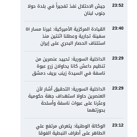
جيش الاحتلال نفذ تفجيراً في بلدة حولا
23:52
جنوب لبنان
القيادة المركزية الأميركية: غيرنا مسار ٥١
23:40
سفينة تجارية وعطلنا اثنتين منذ
استئناف الحصار البحري على إيران
الداخلية السورية: تحييد عنصرين من
23:29
تنظيم داعش كانا يحاولان زرع عبوة
ناسفة في السيدة زينب بريف دمشق
الداخلية السورية: التحقيق أشار لأن
23:29
العنصرين حاولا استهداف جهة حكومية
وعثرنا على عبوات ناسفة وأسلحة
بحوزتهما
الوكالة الوطنية: يتعرض مرتفع علي
23:12
الطاهر على أطراف النبطية الفوقا