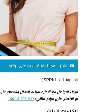
اشترك مجانا بقناة الديار على يوتيوب
SPRKL_ad_tag.init( ...
الرجاء التواصل مع الادارة لقراءة المقال والاطلاع عل
أو الاتصال على الرقم التالي:
+961 5 923 830
الكلمات الدالة