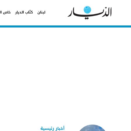
لبنان
كتّاب الديار
خاص ال
أخبار رئيسية