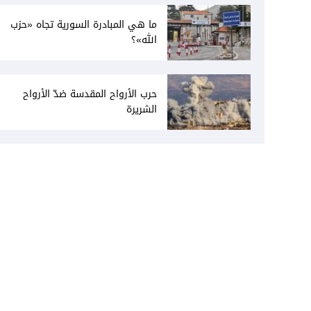
ما هي المبادرة السورية تجاه «حزب
الله»؟
حرب الأرواح المقدسة ضدّ الأرواح
الشريرة