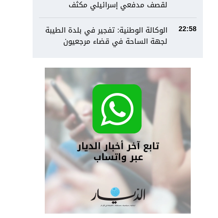
لقصف مدفعي إسرائيلي مكثف
الوكالة الوطنية: تفجير في بلدة الطيبة
22:58
لجهة الساحة في قضاء مرجعيون