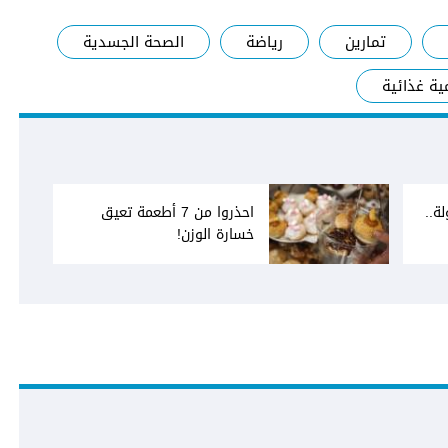
تمارين
رياضة
الصحة الجسدية
ية غذائية
ة..
احذروا من 7 أطعمة تعيق
خسارة الوزن!