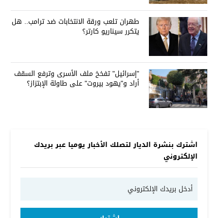
طهران تلعب ورقة الانتخابات ضد ترامب.. هل
يتكرر سيناريو كارتر؟
"إسرائيل" تفخخ ملف الأسرى وترفع السقف
أراد و"يهود بيروت" على طاولة الإبتزاز؟
اشترك بنشرة الديار لتصلك الأخبار يوميا عبر بريدك
الإلكتروني