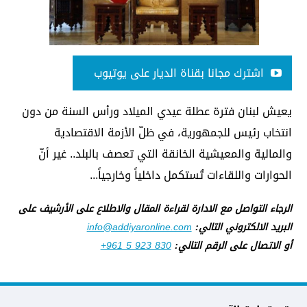
اشترك مجانا بقناة الديار على يوتيوب
يعيش لبنان فترة عطلة عيدي الميلاد ورأس السنة من دون
انتخاب رئيس للجمهورية، في ظلّ الأزمة الاقتصادية
والمالية والمعيشية الخانقة التي تعصف بالبلد.. غير أنّ
الحوارات واللقاءات تُستكمل داخلياً وخارجياً...
الرجاء التواصل مع الادارة لقراءة المقال والاطلاع على الأرشيف على
البريد الالكتروني التالي:
info@addiyaronline.com
أو الاتصال على الرقم التالي:
+961 5 923 830