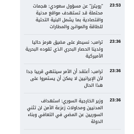
"رويترز" عن مسؤول سعودي: هجمات
23:53
محتملة قد تستهدف مواقع مدنية
واقتصادية بما يشمل البنية التحتية
للطاقة والموانئ والمطارات
ترامب: نسيطر على مضيق هرمز حاليا
23:36
ولدينا الحصار البحري الذي تقوده البحرية
الأميركية
ترامب: أعتقد أن الأمر سينتهي قريبا جدا
23:36
لأن الإيرانيين لا يمكن أن يستمروا على
هذا الحال
وزير الخارجية السوري: استهداف
23:36
المدنيين ومحاولات زعزعة الأمن لن تثني
السوريين عن المضي في التعافي وبناء
الدولة