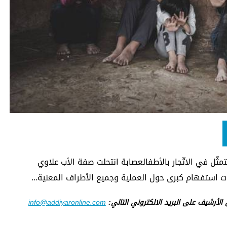
مثّل في الاتّجار بالأطفالعصابة انتحلت صفة الأب علاوي
ى الأرشيف على البريد الالكتروني التالي:
info@addiyaronline.com