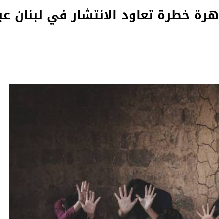
رة خطرة تعاود الانتشار في لبنان عبر 