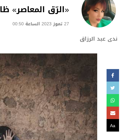
«الرّق المعاصر» ظاه
27 تموز 2023 الساعة 00:50
ندى عبد الرزاق
Aa