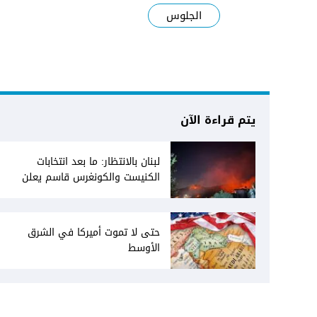
الجلوس
يتم قراءة الآن
لبنان بالانتظار: ما بعد انتخابات
الكنيست والكونغرس قاسم يعلن
انفتاحه على المفاوضات مع دمشق...
وصمت سوري يقابله
حتى لا تموت أميركا في الشرق
الأوسط