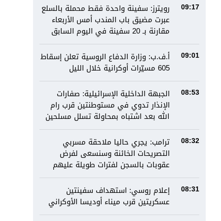
رويترز: سفينة واحدة فقط محملة بالسلع
09:17
عبرت مضيق باب المندب أمس الأربعاء
مقارنة بـ 20 سفينة في اليوم السابق
أ.ف.ب: وزارة الدفاع الروسية تعلن إسقاط
09:01
605 مسيّرات أوكرانية خلال الليل
الجبهة الداخلية الإسرائيلية: صفارات
08:53
الإنذار تدوي في مستوطنتين قرب رام
الله بعد اشتباه بمحاولة تسلل مسلحين
ترامب: يجري حاليا ملاحقة مسربي
08:32
التصريحات الخائنة وسنسعى لفرض
عقوبات بالسجن لفترات طويلة عليهم
إعلام روسي: استهداف سفينتين
08:31
عسكريتين قرب ميناء أوديسا الأوكراني