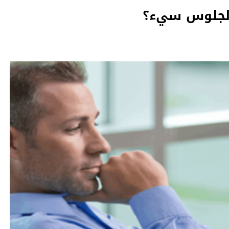
 الجلوس سيء؟