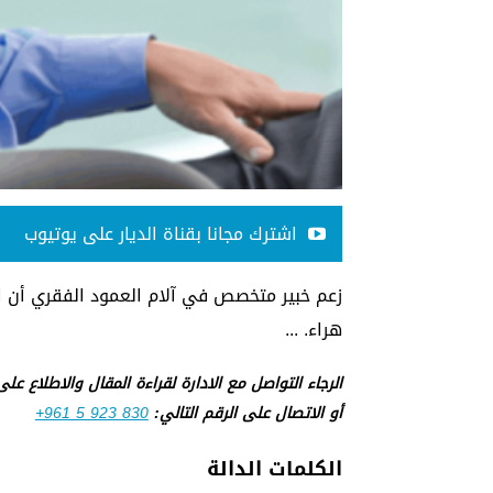
اشترك مجانا بقناة الديار على يوتيوب
زعم خبير متخصص في آلام العمود الفقري أن ا
هراء. ...
الرجاء التواصل مع الادارة لقراءة المقال والاطلاع عل
أو الاتصال على الرقم التالي:
+961 5 923 830
الكلمات الدالة