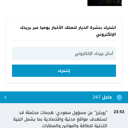
اشترك بنشرة الديار لتصلك الأخبار يوميا عبر بريدك
الإلكتروني
إشترك
عاجل 24/7
"رويترز" عن مسؤول سعودي: هجمات محتملة قد
23:53
تستهدف مواقع مدنية واقتصادية بما يشمل البنية
التحتية للطاقة والموانئ والمطارات