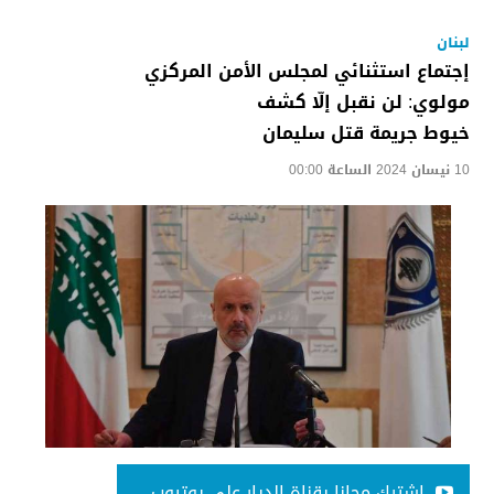
لبنان
إجتماع استثنائي لمجلس الأمن المركزي
مولوي: لن نقبل إلّا كشف
خيوط جريمة قتل سليمان
10 نيسان 2024 الساعة 00:00
اشترك مجانا بقناة الديار على يوتيوب