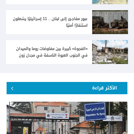
عبور مفاجئ إلى لبنان... 11 إسرائيليًا يشعلون
استنفارًا أمنيًا
«الفجوة» كبيرة بين مفاوضات روما والميدان
في الجنوب العبوة الناسفة في مجدل زون
«رسالة» في أكثر من اتجاه؟
الأكثر قراءة