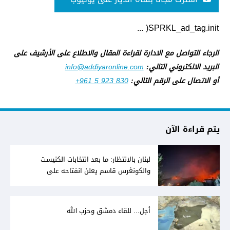
SPRKL_ad_tag.init( ...
الرجاء التواصل مع الادارة لقراءة المقال والاطلاع على الأرشيف على
البريد الالكتروني التالي:
info@addiyaronline.com
أو الاتصال على الرقم التالي:
+961 5 923 830
يتم قراءة الآن
لبنان بالانتظار: ما بعد انتخابات الكنيست
والكونغرس قاسم يعلن انفتاحه على
المفاوضات مع دمشق... وصمت سوري يقابله
أجل... للقاء دمشق وحزب الله