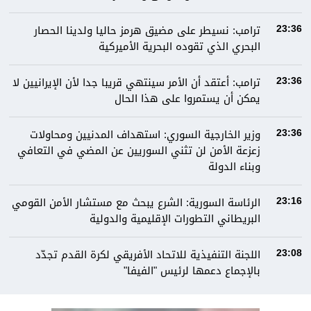
ترامب: نسيطر على مضيق هرمز حاليا ولدينا الحصار
23:36
البحري الذي تقوده البحرية الأميركية
ترامب: أعتقد أن الأمر سينتهي قريبا جدا لأن الإيرانيين لا
23:36
يمكن أن يستمروا على هذا الحال
وزير الخارجية السوري: استهداف المدنيين ومحاولات
23:36
زعزعة الأمن لن تثني السوريين عن المضي في التعافي
وبناء الدولة
الرئاسة السورية: الشرع يبحث مع مستشار الأمن القومي
23:16
البريطاني التطورات الإقليمية والدولية
اللجنة التنفيذية للاتحاد الأفريقي لكرة القدم تجدّد
23:08
بالإجماع دعمها لرئيس "الفيفا"