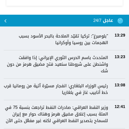
عاجل 24/7
"بلومبرغ": تركيا تقيّد الملاحة بالبحر الأسود بسبب
13:29
الهجمات بين روسيا وأوكرانيا
المتحدث باسم الحرس الثوري الإيراني: إذا وافقت
13:23
واشنطن على شروطنا سنعيد فتح مضيق هرمز من دون
شك
رئيس الوزراء البلغاري: انفجار مسيّرة آتية من رومانيا قرب
13:08
خط أنابيب غاز في بلغاريا
وزير النفط العراقي: صادرات النفط تراجعت بنسبة 75 في
12:41
المئة بسبب إغلاق مضيق هرمز وهناك حوار مع إيران
للسماح بتصدير النفط العراقي لكنه غير مفعّل حتى الآن