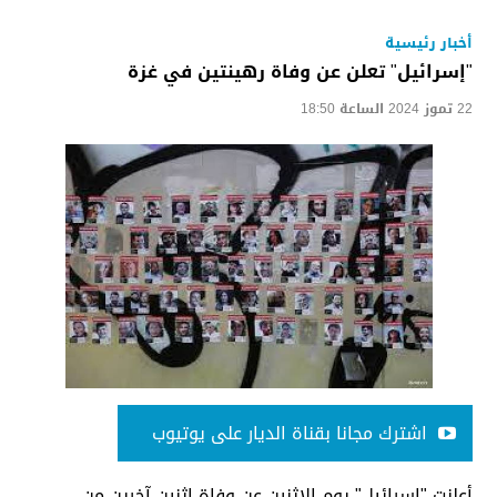
أخبار رئيسية
"إسرائيل" تعلن عن وفاة رهينتين في غزة
22 تموز 2024 الساعة 18:50
اشترك مجانا بقناة الديار على يوتيوب
أعلنت "إسرائيل" يوم الاثنين عن وفاة اثنين آخرين من