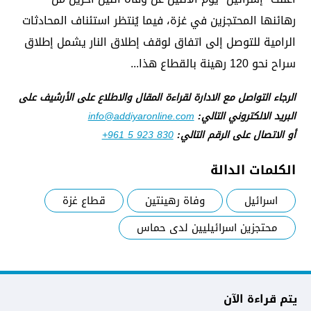
رهائنها المحتجزين في غزة، فيما يُنتظر استئناف المحادثات
الرامية للتوصل إلى اتفاق لوقف إطلاق النار يشمل إطلاق
سراح نحو 120 رهينة بالقطاع هذا...
الرجاء التواصل مع الادارة لقراءة المقال والاطلاع على الأرشيف على
البريد الالكتروني التالي:
info@addiyaronline.com
أو الاتصال على الرقم التالي:
+961 5 923 830
الكلمات الدالة
اسرائيل
وفاة رهينتين
قطاع غزة
محتجزين اسرائيليين لدى حماس
يتم قراءة الآن