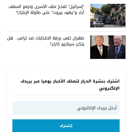
"إسرائيل" تفخخ ملف الأسرى وترفع السقف
أراد و"يهود بيروت" على طاولة الإبتزاز؟
طهران تلعب ورقة الانتخابات ضد ترامب.. هل
يتكرر سيناريو كارتر؟
اشترك بنشرة الديار لتصلك الأخبار يوميا عبر بريدك
الإلكتروني
إشترك