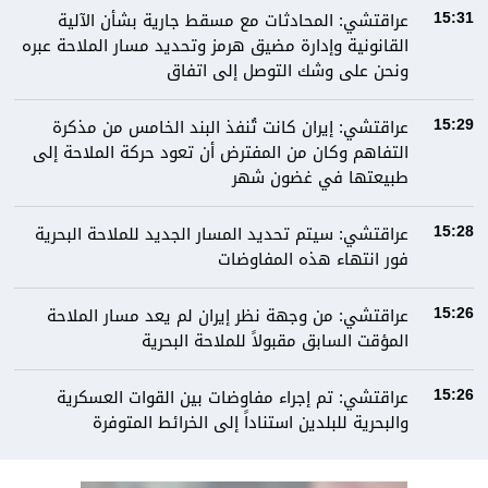
عراقتشي: المحادثات مع مسقط جارية بشأن الآلية
15:31
القانونية وإدارة مضيق هرمز وتحديد مسار الملاحة عبره
ونحن على وشك التوصل إلى اتفاق
عراقتشي: إيران كانت تُنفذ البند الخامس من مذكرة
15:29
التفاهم وكان من المفترض أن تعود حركة الملاحة إلى
طبيعتها في غضون شهر
عراقتشي: سيتم تحديد المسار الجديد للملاحة البحرية
15:28
فور انتهاء هذه المفاوضات
عراقتشي: من وجهة نظر إيران لم يعد مسار الملاحة
15:26
المؤقت السابق مقبولاً للملاحة البحرية
عراقتشي: تم إجراء مفاوضات بين القوات العسكرية
15:26
والبحرية للبلدين استناداً إلى الخرائط المتوفرة