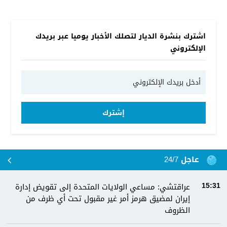
اشترك بنشرة الديار لتصلك الأخبار يوميا عبر بريدك
الإلكتروني
إشترك
عاجل 24/7
عراقتشي: مساعي الولايات المتحدة إلى تقويض إدارة
15:31
إيران لمضيق هرمز أمر غير مقبول تحت أي ظرف من
الظروف