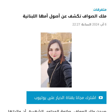
متفرقات
ملك الصواف تكشف عن أصول أمها اللبنانية
6 آب 2024 الساعة 22:27
اشترك مجانا بقناة الديار على يوتيوب
صرحت ملك الصواف، صانعة المحتوى الشهيرة، أن والدتها