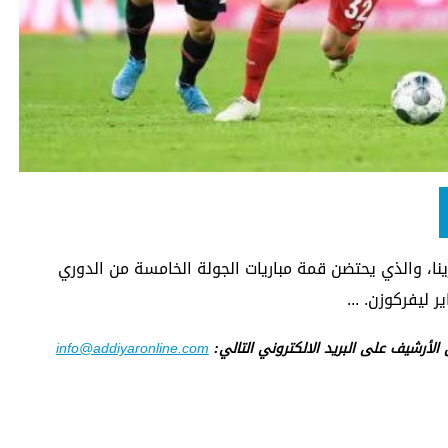
رينا، والذي يحتضن قمة مباريات الجولة الخامسة من الدوري
 ليفركوزن. ...
ى الأرشيف على البريد الالكتروني التالي:
info@addiyaronline.com