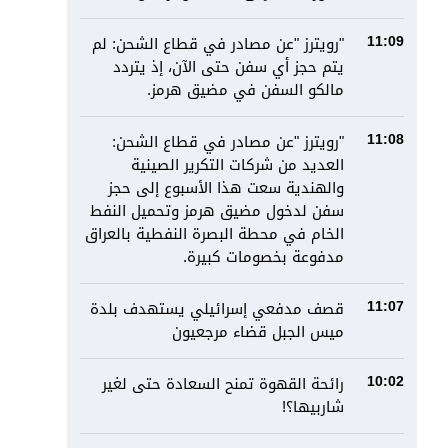
"رويترز "عن مصادر في قطاع الشحن: لم
11:09
يتم حجز أي سفن حتى الآن، إذ يتردد
مالكو السفن في مضيق هرمز.
"رويترز "عن مصادر في قطاع الشحن:
11:08
العديد من شركات التكرير الصينية
والهندية سعت هذا الأسبوع إلى حجز
سفن لدخول مضيق هرمز وتحميل النفط
الخام في محطة البصرة النفطية بالعراق
مدفوعة بخصومات كبيرة.
قصف مدفعي إسرائيلي يستهدف بلدة
11:07
ميس الجبل قضاء مرجعيون
رائحة القهوة تمنح السعادة حتى لغير
10:02
شاربيها؟!