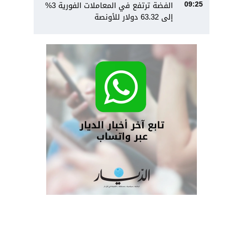
الفضة ترتفع في المعاملات الفورية 3%
09:25
إلى 63.32 دولار للأونصة