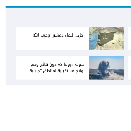
أجل... للقاء دمشق وحزب الله
جــولة «روما 2» دون نتائج وضع
لوائح مستقبلية لمناطق تجريبية