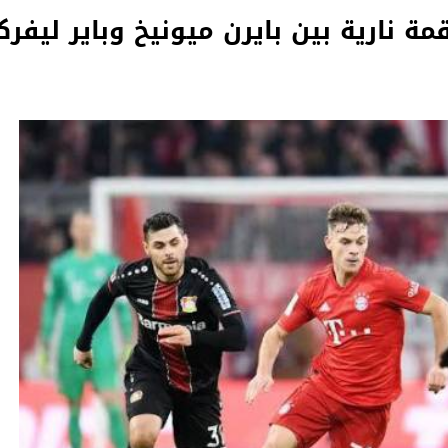
قمة نارية بين بايرن ميونيخ وباير ليفر