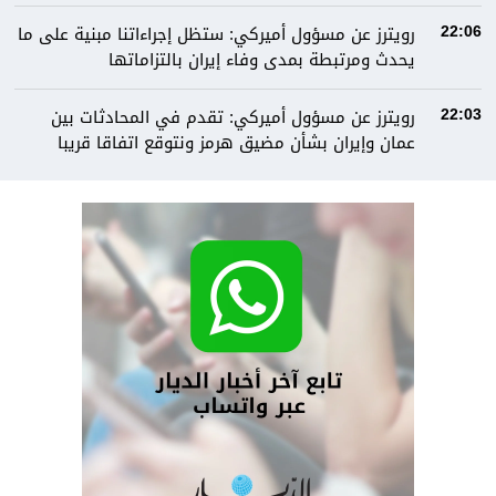
رويترز عن مسؤول أميركي: ستظل إجراءاتنا مبنية على ما
22:06
يحدث ومرتبطة بمدى وفاء إيران بالتزاماتها
رويترز عن مسؤول أميركي: تقدم في المحادثات بين
22:03
عمان وإيران بشأن مضيق هرمز ونتوقع اتفاقا قريبا