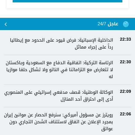
عاجل 24/7
الداخلية الإسبانية: فرض قيود على الحدود مع إيطاليا
22:33
رداً على إجراء مماثل
الرئاسة التركية: اتفاقية الدفاع مع السعودية وباكستان
22:30
لا تتعارض مع التزاماتنا في الناتو ولا تشكل حلفا موازيا
له
الوكالة الوطنية: قصف مدفعي إسرائيلي على المنصوري
22:09
أدى إلى احتراق أحد المنازل
رويترز عن مسؤول أميركي: سنرفع الحصار عن موانئ إيران
22:06
بمجرد الإعلان عن اتفاق لاستئناف الشحن التجاري دون
عوائق