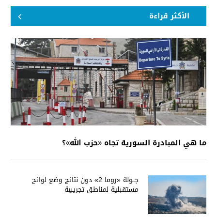
الأكثر قراءة
ما هي المبادرة السورية تجاه «حزب الله»؟
جــولة «روما 2» دون نتائج وضع لوائح
مستقبلية لمناطق تجريبية