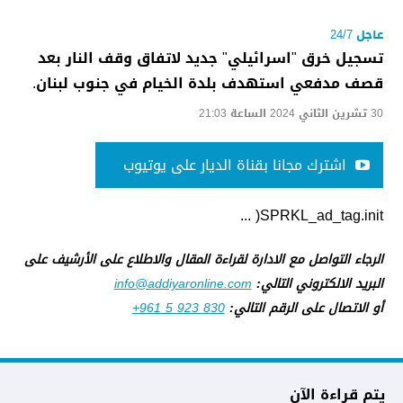
عاجل 24/7
تسجيل خرق "اسرائيلي" جديد لاتفاق وقف النار بعد
قصف مدفعي استهدف بلدة الخيام في جنوب لبنان.
30 تشرين الثاني 2024 الساعة 21:03
اشترك مجانا بقناة الديار على يوتيوب
SPRKL_ad_tag.init( ...
الرجاء التواصل مع الادارة لقراءة المقال والاطلاع على الأرشيف على
البريد الالكتروني التالي:
info@addiyaronline.com
أو الاتصال على الرقم التالي:
+961 5 923 830
يتم قراءة الآن