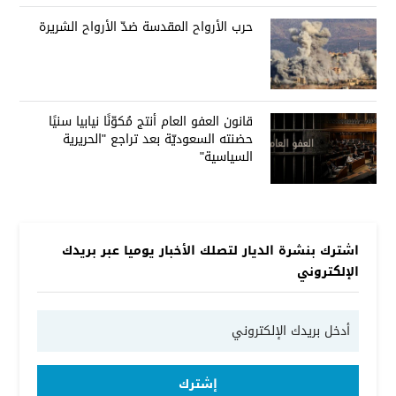
حرب الأرواح المقدسة ضدّ الأرواح الشريرة
قانون العفو العام أنتج مُكوّنًا نيابيا سنيًا
حضنته السعوديّة بعد تراجع "الحريرية
السياسية"
اشترك بنشرة الديار لتصلك الأخبار يوميا عبر بريدك
الإلكتروني
إشترك