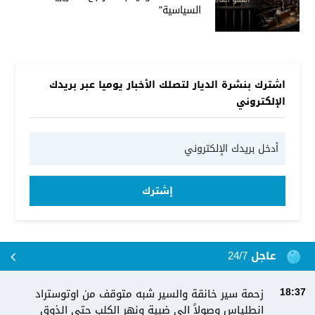
السياسية"
اشترك بنشرة الديار لتصلك الأخبار يوميا عبر بريدك
الإلكتروني
إشترك
عاجل 24/7
زحمة سير خانقة والسير شبه متوقف من اوتوستراد
18:37
انطلياس وصولاً الى ضبية ونهر الكلب حتى الذوق