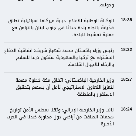
وجونية.
الوكالة الوطنية للاعلام: دبابة ميركافا اسرائيلية تطلق
18:35
قذيفة باتجاه بلدة حداثا في جنوب لبنان بالتزامن مع
عملية تمشيط للبلدة.
رئيس وزراء باكستان محمد شهباز شريف: اتفاقية الدفاع
18:32
المشترك مع تركيا والسعودية ستكون درعا للسلام
والرخاء للأجيال القادمة.
وزير الخارجية الباكستاني: اتفاق مكة خطوة مهمة
18:27
لتعزيز التعاون الاستراتيجي نأمل أن يسهم بتحقيق
الاستقرار بالمنطقة
نائب وزير الخارجية الإيراني: وثقنا بمجلس الأمن تواريخ
18:24
هجمات انطلقت من أراضي دول مجاورة ضدنا في الحرب
الأخيرة