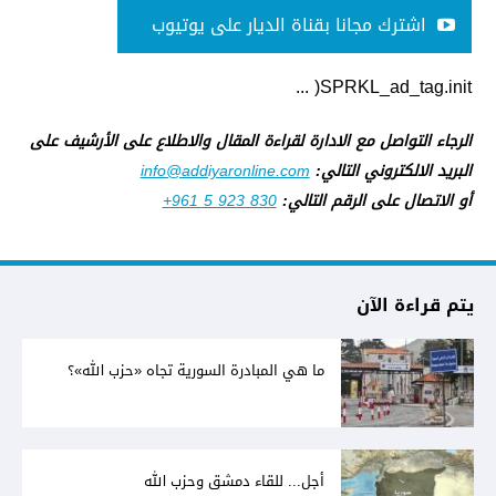
اشترك مجانا بقناة الديار على يوتيوب
SPRKL_ad_tag.init( ...
الرجاء التواصل مع الادارة لقراءة المقال والاطلاع على الأرشيف على
البريد الالكتروني التالي:
info@addiyaronline.com
أو الاتصال على الرقم التالي:
+961 5 923 830
يتم قراءة الآن
ما هي المبادرة السورية تجاه «حزب الله»؟
أجل... للقاء دمشق وحزب الله