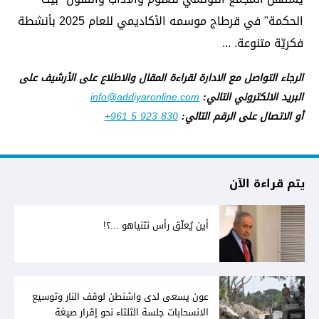
الحكمة" في قرطاج موسمه الأكاديمي للعام 2025 بأنشطة
فكريّة متنوعة. ...
الرجاء التواصل مع الادارة لقراءة المقال والاطلاع على الأرشيف على
البريد الالكتروني التالي:
info@addiyaronline.com
أو الاتصال على الرقم التالي:
+961 5 923 830
يتم قراءة الآن
أين يُعلّق رأس نتنياهو ...؟!
عون يسعى لدى واشنطن لوقف النار وتوسيع
الانسحابات جلسة الثلثاء نحو إقرار صيغة