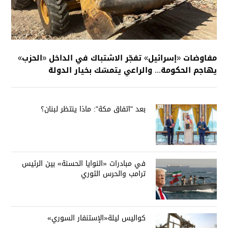
مفاوضات «إسرائيل» تفجّر الاشتباك في الداخل «الحزب»
يهاجم الحكومة... والراعي يتمسّك بخيار الدولة
بعد "اتفاق مكة": ماذا ينتظر لبنان؟
في مبادرات «النوايا الحسنة» بين الرئيس
ترامب والحرس الثوري
كواليس ليلة«الإستنفار السوري»