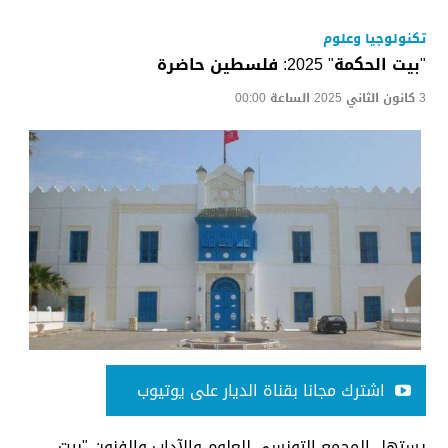
تكنولوجيا وعلوم
"بيت الحكمة" 2025: فلسطين حاضرة
3 كانون الثاني 2025 الساعة 00:00
اشترك مجانا بقناة الديار على يوتيوب
يستهل المجمع التونسي للعلوم والآداب والفنون "بيت