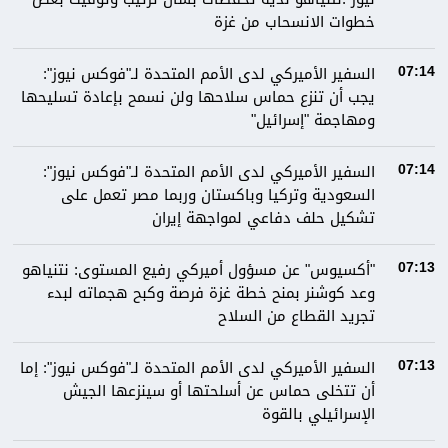
خطوات الانسحاب من غزة
السفير الأميركي لدى الأمم المتحدة لـ"فوكس نيوز":
07:14
يجب أن تنزع حماس سلاحها ولن نسمح بإعادة تسليحها
ومهاجمة "إسرائيل"
السفير الأميركي لدى الأمم المتحدة لـ"فوكس نيوز":
07:14
السعودية وتركيا وباكستان وربما مصر تعمل على
تشكيل حلف دفاعي لمواجهة إيران
"أكسيوس" عن مسؤول أميركي رفيع المستوى: نتنياهو
07:13
وعد كوشنر بمنح خطة غزة فرصة وكبح هجماته لبدء
تجريد القطاع من السلاح
السفير الأميركي لدى الأمم المتحدة لـ"فوكس نيوز": إما
07:13
أن تتخلى حماس عن أسلحتها أو سينزعها الجيش
الإسرائيلي بالقوة