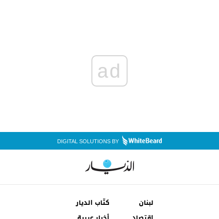
ad
DIGITAL SOLUTIONS BY
لبنان
كتّاب الديار
إقتصاد
أخبار عربية