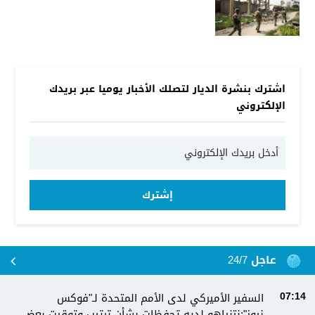
اشترك بنشرة الديار لتصلك الأخبار يوميا عبر بريدك
الإلكتروني
إشترك
عاجل 24/7
السفير الأميركي لدى الأمم المتحدة لـ"فوكس
07:14
نيوز":نتنياهو لديه تحفظات بشأن ترتيب وتوقيت بعض