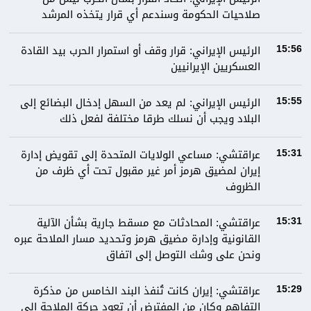
صلاحيات الحكومة وسندعم أي قرار يتخذه المرشد
الرئيس الإيراني: قرار وقف أو استمرار الحرب بيد القادة
15:56
العسكريين الإيرانيين
الرئيس الإيراني: لم يعد من السهل إدخال البضائع إلى
15:55
البلاد ويجب أن نسلك طرقا مختلفة لفعل ذلك
عراقتشي: مساعي الولايات المتحدة إلى تقويض إدارة
15:31
إيران لمضيق هرمز أمر غير مقبول تحت أي ظرف من
الظروف
عراقتشي: المحادثات مع مسقط جارية بشأن الآلية
15:31
القانونية وإدارة مضيق هرمز وتحديد مسار الملاحة عبره
ونحن على وشك التوصل إلى اتفاق
عراقتشي: إيران كانت تُنفذ البند الخامس من مذكرة
15:29
التفاهم وكان من المفترض أن تعود حركة الملاحة إلى