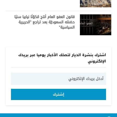
قانون العفو العام أنتج مُكوّنًا نيابيا سنيًا
حضنته السعوديّة بعد تراجع "الحريرية
السياسية"
اشترك بنشرة الديار لتصلك الأخبار يوميا عبر بريدك
الإلكتروني
إشترك