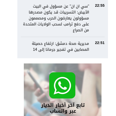
"سي ان ان" عن مسؤول في البيت
22:55
الأبيض: التسريبات قد يكون مصدرها
مسؤولون يعارضون الحرب ومصممون
على دفع ترامب لسحب الولايات المتحدة
من الصراع
مديرية صحة دمشق: ارتفاع حصيلة
22:51
المصابين في تفجير جرمانا إلى 14