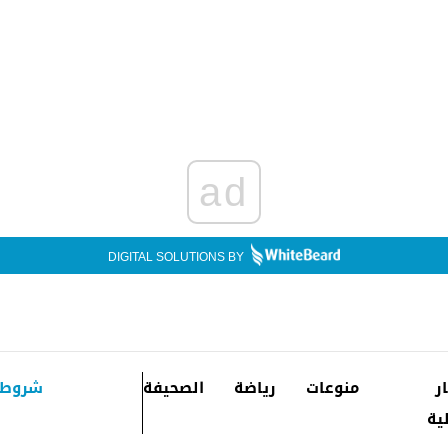
ad
DIGITAL SOLUTIONS BY
ار
منوعات
رياضة
الصحيفة
شروط 
ية