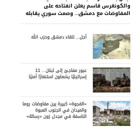
والكونغرس قاسم يعلن انفتاحه على
المفاوضات مع دمشق... وصمت سوري يقابله
أجل... للقاء دمشق وحزب الله
عبور مفاجئ إلى لبنان... 11
إسرائيليًا يشعلون استنفارًا أمنيًا
«الفجوة» كبيرة بين مفاوضات روما
والميدان في الجنوب العبوة
الناسفة في مجدل زون «رسالة»
في أكثر من اتجاه؟