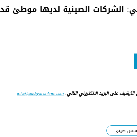
ركي: الشركات الصينية لديها موطئ قد
ى الأرشيف على البريد الالكتروني التالي:
info@addiyaronline.com
سس صيني