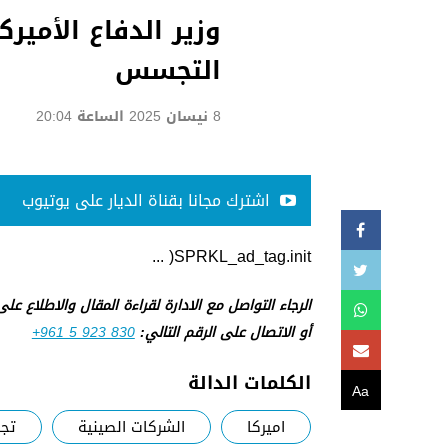
وزير الدفاع الأمي
التجسس
8 نيسان 2025 الساعة 20:04
اشترك مجانا بقناة الديار على يوتيوب
SPRKL_ad_tag.init( ...
الرجاء التواصل مع الادارة لقراءة المقال والاطلاع عل
أو الاتصال على الرقم التالي:
+961 5 923 830
الكلمات الدالة
Aa
اميركا
الشركات الصينية
تج