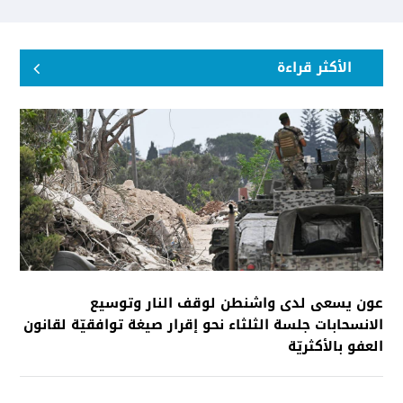
الأكثر قراءة
عون يسعى لدى واشنطن لوقف النار وتوسيع
الانسحابات جلسة الثلثاء نحو إقرار صيغة توافقيّة لقانون
العفو بالأكثريّة