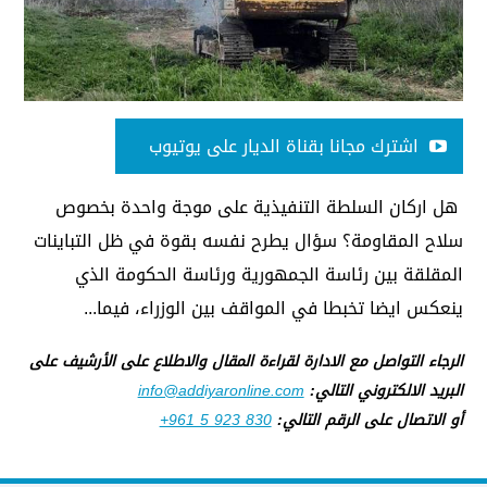
اشترك مجانا بقناة الديار على يوتيوب
هل اركان السلطة التنفيذية على موجة واحدة بخصوص
سلاح المقاومة؟ سؤال يطرح نفسه بقوة في ظل التباينات
المقلقة بين رئاسة الجمهورية ورئاسة الحكومة الذي
ينعكس ايضا تخبطا في المواقف بين الوزراء، فيما...
الرجاء التواصل مع الادارة لقراءة المقال والاطلاع على الأرشيف على
البريد الالكتروني التالي:
info@addiyaronline.com
أو الاتصال على الرقم التالي:
+961 5 923 830