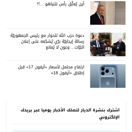
أين يُعلّق رأس نتنياهو ...؟!
دعوة حزب الله للحوار مع رئيس الجمهوريّة
رسالة إيجابيّة برّي يُشجّعه على إعلان
النيّات... وعون لا يُمانع
ارتفاع محتمل لأسعار «آيفون 17» قبل
إطلاق «آيفون 18»
اشترك بنشرة الديار لتصلك الأخبار يوميا عبر بريدك
الإلكتروني