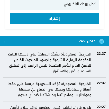
إشترك
عاجل 24/7
الخارجية السعودية: تشدِّد المملكة على دعمها الثابت
22:37
للحكومة اليمنية الشرعية ولجهود المبعوث الخاص
للأمين العام للأمم المتحدة لليمن الرامية إلى تحقيق
السلام والأمن والاستقرار
الخارجية السعودية: تؤكد السعودية عزمها على حفظ
22:37
أمنها وسيادتها وحقها في الدفاع عن نفسها
ومواطنيها ومقدراتها ومنشآتها ضد أي هجوم
بلدية فرون: نناشد رئيس الحكومة نواف سلام تأمين
22:27