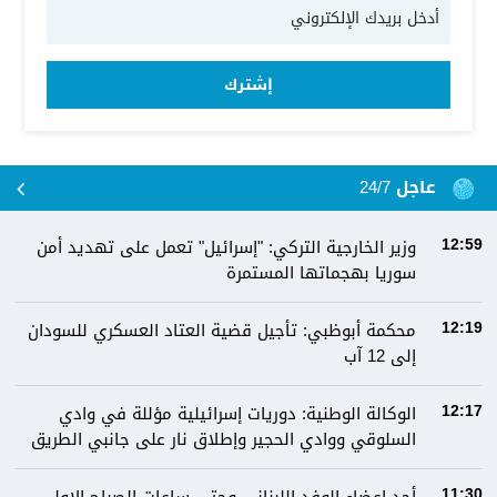
إشترك
عاجل 24/7
وزير الخارجية التركي: "إسرائيل" تعمل على تهديد أمن
12:59
سوريا بهجماتها المستمرة
محكمة أبوظبي: تأجيل قضية العتاد العسكري للسودان
12:19
إلى 12 آب
الوكالة الوطنية: دوريات إسرائيلية مؤللة في وادي
12:17
السلوقي ووادي الحجير وإطلاق نار على جانبي الطريق
11:30