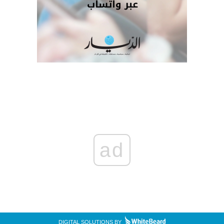
ad
DIGITAL SOLUTIONS BY