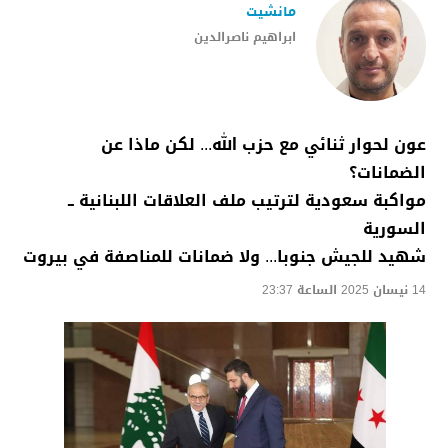
مانشيت
ابراهيم ناصرالدين
عون لحوار ثنائي مع حزب الله... لكن ماذا عن
الضمانات؟
مواكبة سعودية لترتيب ملف العلاقات اللبنانية ــ
السورية
شهيد للجيش جنوبا... ولا ضمانات للمناصفة في بيروت
14 نيسان 2025 الساعة 23:37