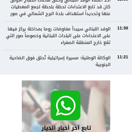
أحد اعضاء الوفد اللبناني وحتى ساعات الصباح الاولى
كان قد تابع الاعتداءات لحظة بلحظة لجمع المعطيات
عنها وتحديداً استهداف بلدة البرج الشمالي في صور
الوفد اللبناني سيبدأ مفاوضات روما بمداخلة يركز فيها
11:30
على الاعتداءات على البلدات اللبنانية وخصوصاً صور التي
تقع خارج المنطقة الصفراء
الوكالة الوطنية: مسيرة إسرائيلية تُحلق فوق الضاحية
11:21
الجنوبية