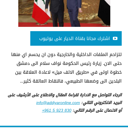
اشترك مجانا بقناة الديار على يوتيوب
تتزاحم الملفات الداخلية والخارجية دون ان يحسم اي منها
حتى الان. زيارة رئيس الحكومة نواف سلام الى دمشق
خطوة اولى في «طريق الالف ميل» لاعادة العلاقة بين
البلدين الى وضعها الطبيعي، فالنقاط العالقة كثير...
الرجاء التواصل مع الادارة لقراءة المقال والاطلاع على الأرشيف على
البريد الالكتروني التالي:
info@addiyaronline.com
أو الاتصال على الرقم التالي:
+961 5 923 830