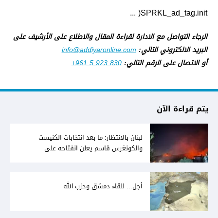
SPRKL_ad_tag.init( ...
الرجاء التواصل مع الادارة لقراءة المقال والاطلاع على الأرشيف على
البريد الالكتروني التالي:
info@addiyaronline.com
أو الاتصال على الرقم التالي:
+961 5 923 830
يتم قراءة الآن
لبنان بالانتظار: ما بعد انتخابات الكنيست
والكونغرس قاسم يعلن انفتاحه على
المفاوضات مع دمشق... وصمت سوري يقابله
أجل... للقاء دمشق وحزب الله