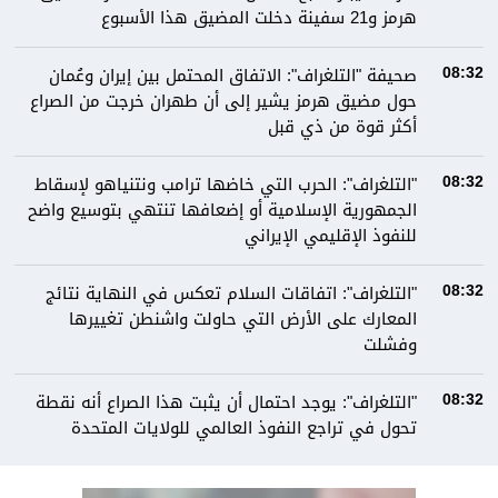
هرمز و21 سفينة دخلت المضيق هذا الأسبوع
صحيفة "التلغراف": الاتفاق المحتمل بين إيران وعُمان
08:32
حول مضيق هرمز يشير إلى أن طهران خرجت من الصراع
أكثر قوة من ذي قبل
"التلغراف": الحرب التي خاضها ترامب ونتنياهو لإسقاط
08:32
الجمهورية الإسلامية أو إضعافها تنتهي بتوسيع واضح
للنفوذ الإقليمي الإيراني
"التلغراف": اتفاقات السلام تعكس في النهاية نتائج
08:32
المعارك على الأرض التي حاولت واشنطن تغييرها
وفشلت
"التلغراف": يوجد احتمال أن يثبت هذا الصراع أنه نقطة
08:32
تحول في تراجع النفوذ العالمي للولايات المتحدة