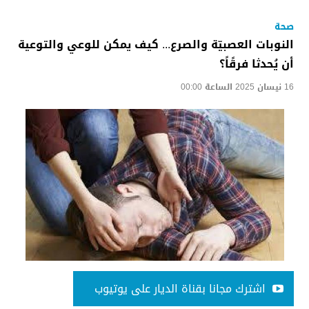
صحة
النوبات العصبيّة والصرع... كيف يمكن للوعي والتوعية
أن يُحدثا فرقًاً؟
16 نيسان 2025 الساعة 00:00
اشترك مجانا بقناة الديار على يوتيوب