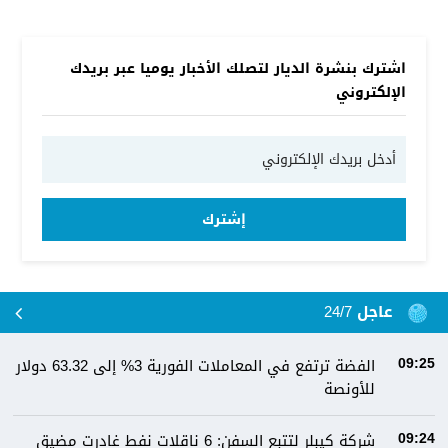
اشترك بنشرة الديار لتصلك الأخبار يوميا عبر بريدك
الإلكتروني
إشترك
عاجل 24/7
الفضة ترتفع في المعاملات الفورية 3% إلى 63.32 دولار
09:25
للأونصة
شركة كيبلر لتتبع السفن: 6 ناقلات نفط غادرت مضيق
09:24