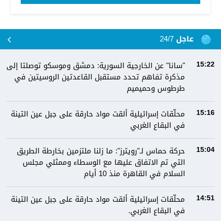
عاجل 24/7
"سانا" عن الخارجية السورية: دمشق وموسكو توصلتا إلى
15:22
مذكرة تفاهم تحدد مستقبل القاعدتين الروسيتين في
طرطوس وحميميم
محلّقات إسرائيلية ألقت مواد حارقة على جبل عين التينة
15:16
في البقاع الغربي
حركة حماس لـ"رويترز": ما زلنا ملتزمين بخارطة الطريق
15:04
التي تم الاتفاق عليها مع الوسطاء وممثلي مجلس
السلام في القاهرة منذ 10 أيام
محلّقات إسرائيلية ألقت مواد حارقة على جبل عين التينة
14:51
في البقاع الغربي.