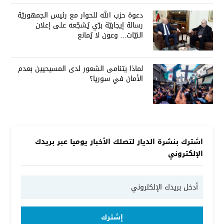
دعوة حزب الله للحوار مع رئيس الجمهوريّة
رسالة إيجابيّة برّي يُشجّعه على إعلان
النيّات... وعون لا يُمانع
لماذا يتنامى الشعور لدى المسيحيين بعدم
الأمان في سوريا؟
اشترك بنشرة الديار لتصلك الأخبار يوميا عبر بريدك
الإلكتروني
إشترك