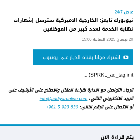
عاجل 24/7
نيويورك تايمز: الخارجية الاميركية سترسل إشعارات
نهاية الخدمة لعدد كبير من الموظفين
20 نيسان 2025 الساعة 15:00
اشترك مجانا بقناة الديار على يوتيوب
SPRKL_ad_tag.init( ...
الرجاء التواصل مع الادارة لقراءة المقال والاطلاع على الأرشيف على
البريد الالكتروني التالي:
info@addiyaronline.com
أو الاتصال على الرقم التالي:
+961 5 923 830
يتم قراءة الآن