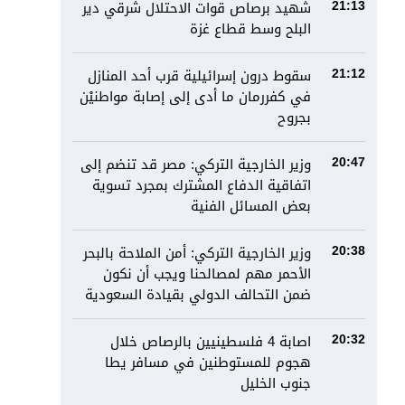
شهيد برصاص قوات الاحتلال شرقي دير
21:13
البلح وسط قطاع غزة
سقوط درون إسرائيلية قرب أحد المنازل
21:12
في كفررمان ما أدى إلى إصابة مواطنيْن
بجروح
وزير الخارجية التركي: مصر قد تنضم إلى
20:47
اتفاقية الدفاع المشترك بمجرد تسوية
بعض المسائل الفنية
وزير الخارجية التركي: أمن الملاحة بالبحر
20:38
الأحمر مهم لمصالحنا ويجب أن نكون
ضمن التحالف الدولي بقيادة السعودية
اصابة 4 فلسطينيين بالرصاص خلال
20:32
هجوم للمستوطنين في مسافر يطا
جنوب الخليل