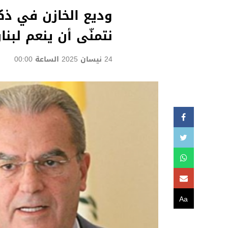
وديع الخازن في ذكرى
نتمنّى أن ينعم لبنان
24 نيسان 2025 الساعة 00:00
Aa