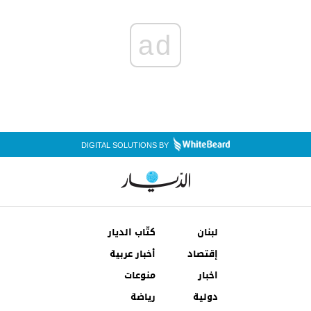
ad
DIGITAL SOLUTIONS BY
لبنان
كتّاب الديار
إقتصاد
أخبار عربية
اخبار
منوعات
دولية
رياضة