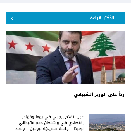
الأكثر قراءة
رداً على الوزير الشيباني
عون: تقدّم إيجابي في روما ومُؤتمر
إقتصادي في واشنطن دعم فاتيكاني
لبعبدا... جلسة تشريعيّة ليومين... ونفط