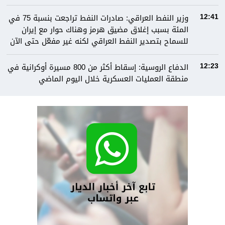
وزير النفط العراقي: صادرات النفط تراجعت بنسبة 75 في
12:41
المئة بسبب إغلاق مضيق هرمز وهناك حوار مع إيران
للسماح بتصدير النفط العراقي لكنه غير مفعّل حتى الآن
الدفاع الروسية: إسقاط أكثر من 800 مسيرة أوكرانية في
12:23
منطقة العمليات العسكرية خلال اليوم الماضي