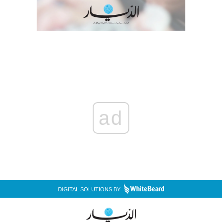
ad
DIGITAL SOLUTIONS BY