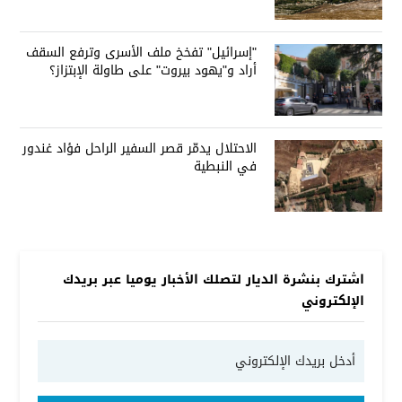
العراق على الطاولة
"إسرائيل" تفخخ ملف الأسرى وترفع السقف
أراد و"يهود بيروت" على طاولة الإبتزاز؟
الاحتلال يدمّر قصر السفير الراحل فؤاد غندور
في النبطية
اشترك بنشرة الديار لتصلك الأخبار يوميا عبر بريدك
الإلكتروني