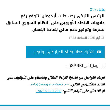
عاجل 24/7
الرئيس التركي رجب طيب أردوغان: نتوقع رفع
عقوبات الاتحاد الأوروبي على النظام السوري السابق
بسرعة وتوفير دعم مالي لإعادة الإعمار.
16 أيار 2025 الساعة 17:33
اشترك مجانا بقناة الديار على يوتيوب
SPRKL_ad_tag.init( ...
الرجاء التواصل مع الادارة لقراءة المقال والاطلاع على الأرشيف على
البريد الالكتروني التالي:
info@addiyaronline.com
أو الاتصال على الرقم التالي:
+961 5 923 830