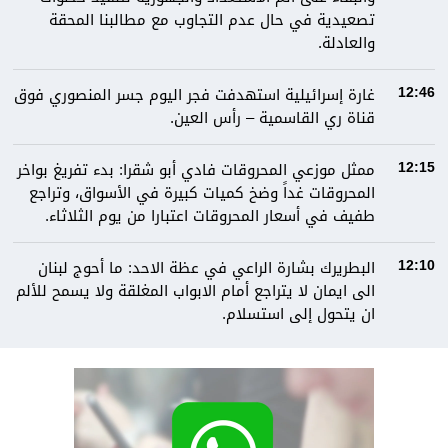
تصعيدية في حال عدم التجاوب مع مطالبنا المحقة
والعادلة.
غارة إسرائيلية استهدفت فجر اليوم جسر المنصوري فوق
12:46
قناة ري القاسمية – رأس العين.
ممثل موزعي المحروقات فادي أبو شقرا: بدء تفريغ بواخر
12:15
المحروقات غداً وضخ كميات كبيرة في الأسواق، وتراجع
طفيف في أسعار المحروقات اعتبارا من يوم الثلاثاء.
البطريرك بشارة الراعي في عظة الاحد: ما أحوج لبنان
12:10
الى ايمان لا يتراجع أمام الابواب المغلقة ولا يسمح للألم
ان يتحول إلى استسلام.