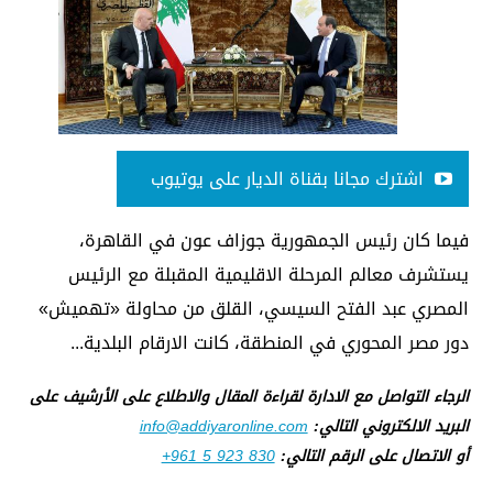
اشترك مجانا بقناة الديار على يوتيوب
فيما كان رئيس الجمهورية جوزاف عون في القاهرة،
يستشرف معالم المرحلة الاقليمية المقبلة مع الرئيس
المصري عبد الفتح السيسي، القلق من محاولة «تهميش»
دور مصر المحوري في المنطقة، كانت الارقام البلدية...
الرجاء التواصل مع الادارة لقراءة المقال والاطلاع على الأرشيف على
البريد الالكتروني التالي:
info@addiyaronline.com
أو الاتصال على الرقم التالي:
+961 5 923 830