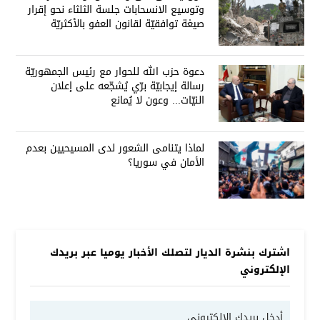
وتوسيع الانسحابات جلسة الثلثاء نحو إقرار
صيغة توافقيّة لقانون العفو بالأكثريّة
دعوة حزب الله للحوار مع رئيس الجمهوريّة
رسالة إيجابيّة برّي يُشجّعه على إعلان
النيّات... وعون لا يُمانع
لماذا يتنامى الشعور لدى المسيحيين بعدم
الأمان في سوريا؟
اشترك بنشرة الديار لتصلك الأخبار يوميا عبر بريدك
الإلكتروني