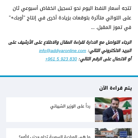
تتجه أسعار النفط اليوم نحو تسجيل انخفاض أسبوعي ثان
على التوالي متأثرة بتوقعات بزيادة أخرى في إنتاج "أوبك+"
في تموز المقبل. ...
الرجاء التواصل مع الادارة لقراءة المقال والاطلاع على الأرشيف على
البريد الالكتروني التالي:
info@addiyaronline.com
أو الاتصال على الرقم التالي:
+961 5 923 830
يتم قراءة الآن
رداً على الوزير الشيباني
ما هي المبادرة السورية تجاه «حزب الله»؟