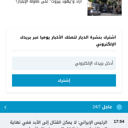
أراد و"يهود بيروت" على طاولة الإبتزاز؟
اشترك بنشرة الديار لتصلك الأخبار يوميا عبر بريدك
الإلكتروني
إشترك
عاجل 24/7
الرئيس الإيراني: لا يمكن القتال إلى الأبد ففي نهاية
17:54