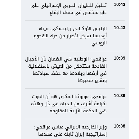
تحليق للطيران الحـربي الإسرائيلي على
10:43
علو منخفض في سماء البقاع
الرئيس الأوكراني زيلينسكي: ميناء
10:43
أوديسا تعرض لأضرار من جراء الهجوم
الروسي
عراقجي: الوطنية هي الضمان بأن الأجيال
10:39
القادمة ستتمكن من العيش باستقلالية
في أرضها وبلادها مع حفظ سيادتها
وتقرير مصيرها
عراقجي: موروثنا الفكري هو أن الموت
10:39
بكرامة أشرف من الحياة في ذل وهذه
هي الحكمة الأزلية للمقاومة
وزير الخارجية الإيراني عباس عراقجي:
10:38
إستراتيجية إيران ثابتة على عهدها