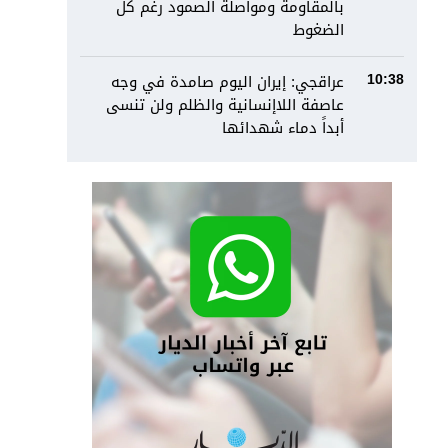
بالمقاومة ومواصلة الصمود رغم كل
الضغوط
عراقجي: إيران اليوم صامدة في وجه
10:38
عاصفة اللاإنسانية والظلم ولن تنسى
أبداً دماء شهدائها