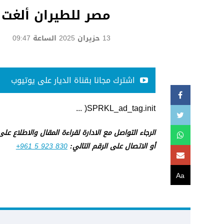
مصر للطيران ألغت 
13 حزيران 2025 الساعة 09:47
اشترك مجانا بقناة الديار على يوتيوب
SPRKL_ad_tag.init( ...
الرجاء التواصل مع الادارة لقراءة المقال والاطلاع عل
أو الاتصال على الرقم التالي:
+961 5 923 830
Aa