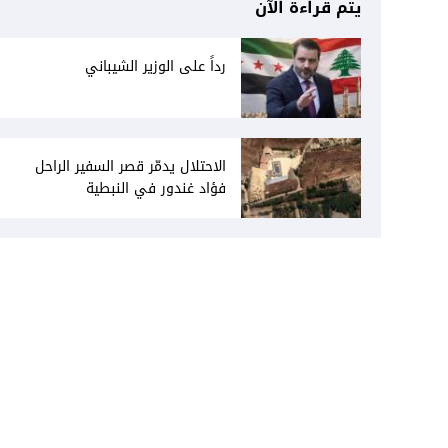
يتم قراءة الآن
رداً على الوزير الشيباني
الاحتلال يدمّر قصر السفير الراحل
فؤاد غندور في النبطية