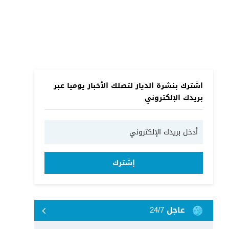
اشترك بنشرة الديار لتصلك الأخبار يوميا عبر
بريدك الإلكتروني
إشترك
عاجل 24/7