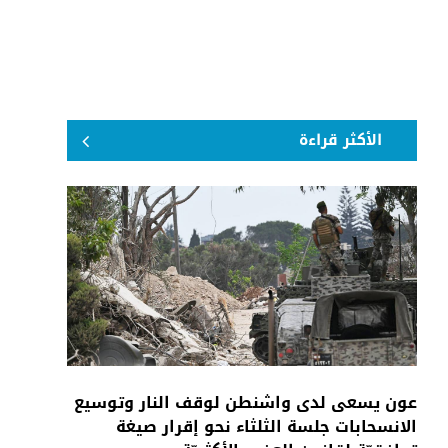
الأكثر قراءة
عون يسعى لدى واشنطن لوقف النار وتوسيع
الانسحابات جلسة الثلثاء نحو إقرار صيغة