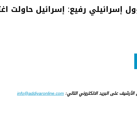
سرائيلي رفيع: إسرائيل حاولت اغتي
ى الأرشيف على البريد الالكتروني التالي:
info@addiyaronline.com