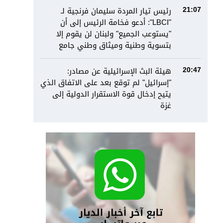
رئيس تيار المردة سليمان فرنجية لـ
21:07
"LBCI": أدعو فخامة الرئيس إلى أن
"يستوعب الجميع" ولبنان لن يقوم إلا
بتسوية وطنية وميثاق وطني جامع
هيئة البث الإسرائيلية عن مصادر:
20:47
"إسرائيل" لم توقع بعد على الاتفاق الذي
يتيح إدخال قوة الاستقرار الدولية إلى
غزة