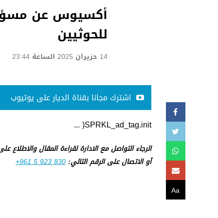
أكسيوس عن مسؤول إ
للحوثيين
14 حزيران 2025 الساعة 23:44
اشترك مجانا بقناة الديار على يوتيوب
SPRKL_ad_tag.init( ...
الرجاء التواصل مع الادارة لقراءة المقال والاطلاع عل
أو الاتصال على الرقم التالي:
+961 5 923 830
Aa