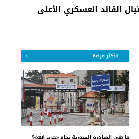
ال القائد العسكري الأعلى
الأكثر قراءة
ما هي المبادرة السورية تجاه «حزب الله»؟