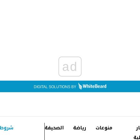
ad
DIGITAL SOLUTIONS BY
ار
منوعات
رياضة
الصحيفة
شروط 
ية