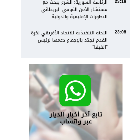
الرئاسة السورية: الشرع يبحث مع
23:16
مستشار الأمن القومي البريطاني
التطورات الإقليمية والدولية
اللجنة التنفيذية للاتحاد الأفريقي لكرة
23:08
القدم تجدّد بالإجماع دعمها لرئيس
"الفيفا"