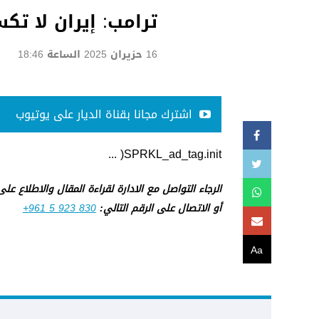
ترامب: إيران لا ت
16 حزيران 2025 الساعة 18:46
اشترك مجانا بقناة الديار على يوتيوب
SPRKL_ad_tag.init( ...
الرجاء التواصل مع الادارة لقراءة المقال والاطلاع عل
أو الاتصال على الرقم التالي:
+961 5 923 830
Aa