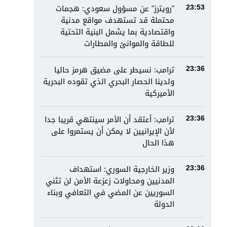
"رويترز" عن مسؤول سعودي: هجمات
23:53
محتملة قد تستهدف مواقع مدنية
واقتصادية بما يشمل البنية التحتية
للطاقة والموانئ والمطارات
ترامب: نسيطر على مضيق هرمز حاليا
23:36
ولدينا الحصار البحري الذي تقوده البحرية
الأميركية
ترامب: أعتقد أن الأمر سينتهي قريبا جدا
23:36
لأن الإيرانيين لا يمكن أن يستمروا على
هذا الحال
وزير الخارجية السوري: استهداف
23:36
المدنيين ومحاولات زعزعة الأمن لن تثني
السوريين عن المضي في التعافي وبناء
الدولة