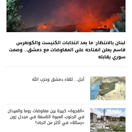
لبنان بالانتظار: ما بعد انتخابات الكنيست والكونغرس
قاسم يعلن انفتاحه على المفاوضات مع دمشق... وصمت
سوري يقابله
أجل... للقاء دمشق وحزب الله
«الفجوة» كبيرة بين مفاوضات روما والميدان
في الجنوب العبوة الناسفة في مجدل زون
«رسالة» في أكثر من اتجاه؟