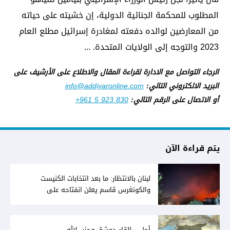
المطلوب للمحكمة الجنائية الدولية، إن خشيته على حياته
من المعارضين لوالده دفعته لمغادرة إسرائيل مطلع العام
2023 والتوجه إلى الولايات المتحدة. ...
الرجاء التواصل مع الادارة لقراءة المقال والاطلاع على الأرشيف على
البريد الالكتروني التالي:
info@addiyaronline.com
أو الاتصال على الرقم التالي:
+961 5 923 830
يتم قراءة الآن
لبنان بالانتظار: ما بعد انتخابات الكنيست
والكونغرس قاسم يعلن انفتاحه على
المفاوضات مع دمشق... وصمت سوري يقابله
أجل... للقاء دمشق وحزب الله