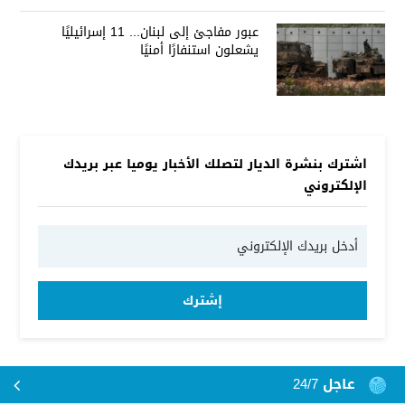
عبور مفاجئ إلى لبنان... 11 إسرائيليًا
يشعلون استنفارًا أمنيًا
اشترك بنشرة الديار لتصلك الأخبار يوميا عبر بريدك
الإلكتروني
إشترك
عاجل 24/7