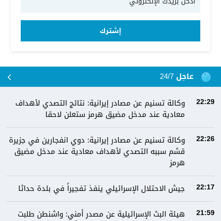
إشترك
عاجل 24/7
وكالة تسنيم عن مصادر إيرانية: نتائج التصدي لأهداف
22:29
معادية عند مدخل مضيق هرمز ستعلن لاحقا
وكالة تسنيم عن مصادر إيرانية: دوي انفجارين في جزيرة
22:26
قشم سببه التصدي لأهداف معادية عند مدخل مضيق
هرمز
جيش الاحتلال الإسرائيلي ينفذ تفجيراً في بلدة حداثا
22:17
هيئة البث الإسرائيلية عن مصدر أمني: واشنطن طلبت
21:59