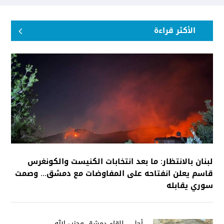
الأكثر قراءة
لبنان بالانتظار: ما بعد انتخابات الكنيست والكونغرس
قاسم يعلن انفتاحه على المفاوضات مع دمشق... وصمت
سوري يقابله
أجل... للقاء دمشق وحزب الله