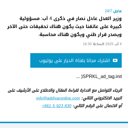
عاجل 24/7
وزير العدل عادل نصار في ذكرى 4 آب: مسؤولية
كبيرة على عاتقنا حيث يكون هناك تحقيقات حتى الآخر
ويصدر قرار ظني ويكون هناك محاسبة.
4 آب 2025 الساعة 16:30
اشترك مجانا بقناة الديار على يوتيوب
SPRKL_ad_tag.init( ...
الرجاء التواصل مع الادارة لقراءة المقال والاطلاع على الأرشيف على
البريد الالكتروني التالي:
info@addiyaronline.com
أو الاتصال على الرقم التالي:
+961 5 923 830