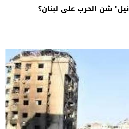
ل" شن الحرب على لبنان؟