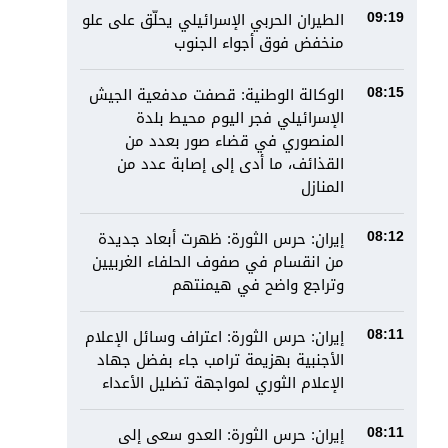
الطيران الحربي الإسرائيلي يحلّق على علو
09:19
منخفض فوق أجواء الجنوب
الوكالة الوطنية: قصفت مدفعية الجيش
08:15
الإسرائيلي فجر اليوم محيط بلدة
المنصوري في قضاء صور بعدد من
القذائف، ما أدى إلى إصابة عدد من
المنازل
إيران: حرس الثورة: ظهرت أبعاد جديدة
08:12
من انقسام في صفوف الحلفاء الغربيين
وتراجع واضح في هيمنتهم
إيران: حرس الثورة: اعتراف وسائل الإعلام
08:11
الأجنبية بهزيمة ترامب جاء بفضل جهاد
الإعلام الثوري لمواجهة تضليل الأعداء
إيران: حرس الثورة: العدو سعى إلى
08:11