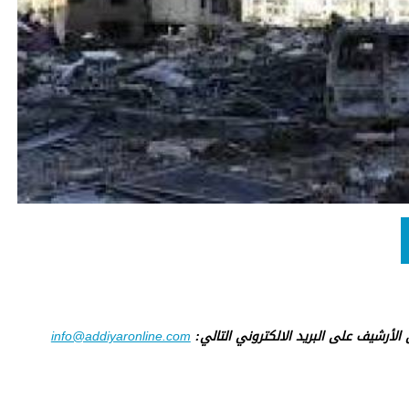
ى الأرشيف على البريد الالكتروني التالي:
info@addiyaronline.com