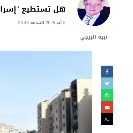
هل تستطيع "إسرائي
5 آب 2025 الساعة 23:48
نبيه البرجي
Aa