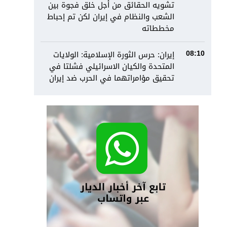
تشويه الحقائق من أجل خلق فجوة بين
الشعب والنظام في إيران لكن تم إحباط
مخططاته
إيران: حرس الثورة الإسلامية: الولايات
08:10
المتحدة والكيان الاسرائيلي فشلتا في
تحقيق مؤامراتهما في الحرب ضد إيران