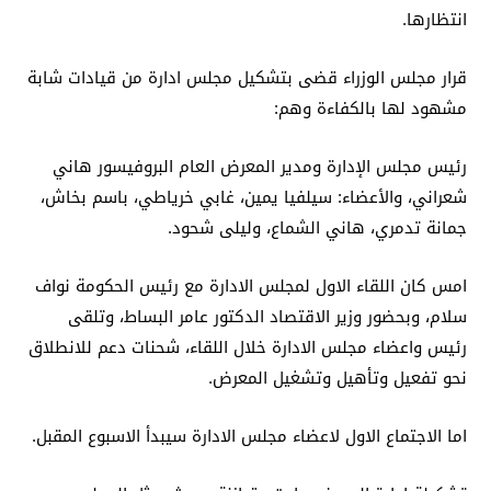
انتظارها.
قرار مجلس الوزراء قضى بتشكيل مجلس ادارة من قيادات شابة
مشهود لها بالكفاءة وهم:
رئيس مجلس الإدارة ومدير المعرض العام البروفيسور هاني
شعراني، والأعضاء: سيلفيا يمين، غابي خرياطي، باسم بخاش،
جمانة تدمري، هاني الشماع، وليلى شحود.
امس كان اللقاء الاول لمجلس الادارة مع رئيس الحكومة نواف
سلام، وبحضور وزير الاقتصاد الدكتور عامر البساط، وتلقى
رئيس واعضاء مجلس الادارة خلال اللقاء، شحنات دعم للانطلاق
نحو تفعيل وتأهيل وتشغيل المعرض.
اما الاجتماع الاول لاعضاء مجلس الادارة سيبدأ الاسبوع المقبل.