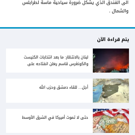
الى الفندق الذي يشكل ضرورة سياحية ماسة لطرابلس
والشمال .
يتم قراءة الآن
لبنان بالانتظار: ما بعد انتخابات الكنيست
والكونغرس قاسم يعلن انفتاحه على
المفاوضات مع دمشق... وصمت سوري يقابله
أجل... للقاء دمشق وحزب الله
حتى لا تموت أميركا في الشرق الأوسط