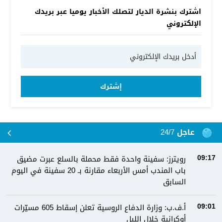
اشترك بنشرة الديار لتصلك الأخبار يوميا عبر بريدك
الإلكتروني
إشترك
عاجل 24/7
رويترز: سفينة واحدة فقط محملة بالسلع عبرت مضيق
09:17
باب المندب أمس الأربعاء مقارنة بـ 20 سفينة في اليوم
السابق
أ.ف.ب: وزارة الدفاع الروسية تعلن إسقاط 605 مسيّرات
09:01
أوكرانية خلال الليل